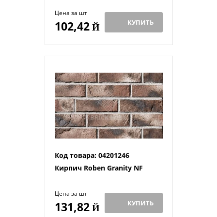
Цена за шт
КУПИТЬ
102,42
Й
Код товара: 04201246
Кирпич Roben Granity NF
Цена за шт
КУПИТЬ
131,82
Й