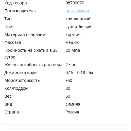
Код товара
08709070
Производитель
perel смеси
Тип
клинкерный
Цвет
супер-белый
Материал основания
кирпич
Фасовка
мешок
Прочность на сжатии в 28
20 Мпа
суток
Жизнеспособность раствора
2 час
Дозировка воды
0,15 - 0,18 л/кг
Морозостойкость
F50
Кол/поддон
30
Вес
50
Вид
зимняя
Страна
Россия