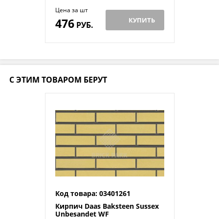
Цена за шт
476
КУПИТЬ
РУБ.
С ЭТИМ ТОВАРОМ БЕРУТ
Код товара: 03401261
Кирпич Daas Baksteen Sussex
Unbesandet WF