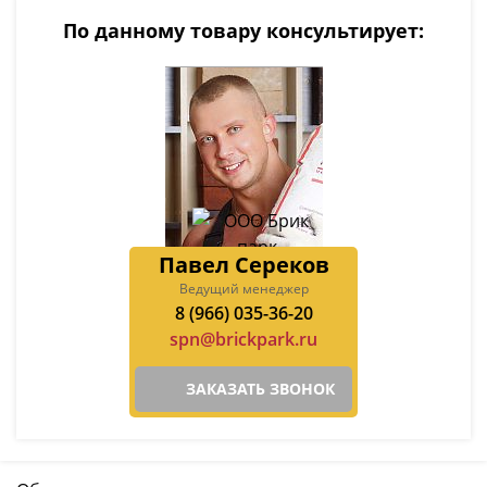
По данному товару консультирует:
Павел Сереков
Ведущий менеджер
8 (966) 035-36-20
spn@brickpark.ru
ЗАКАЗАТЬ ЗВОНОК