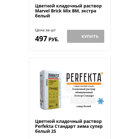
Цветной кладочный раствор
Мarvel Brick Mix BM, экстра
белый
Цена за шт
497
КУПИТЬ
РУБ.
Цветной кладочный раствор
Perfekta Стандарт зима супер
белый 25