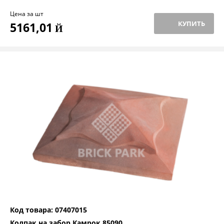
Цена за шт
КУПИТЬ
5161,01
Й
Код товара: 07407015
Колпак на забор Камрок 85090