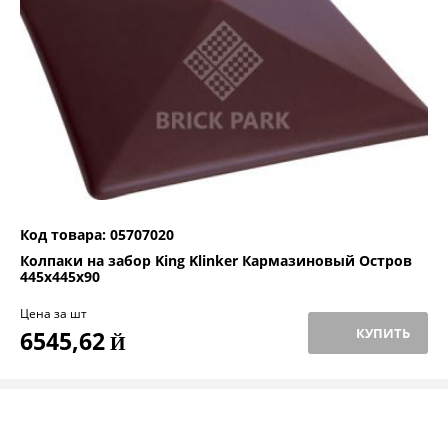
Код товара: 05707020
Колпаки на забор King Klinker Кармазиновый Остров
445x445x90
Цена за шт
КУПИТЬ
6545,62
Й