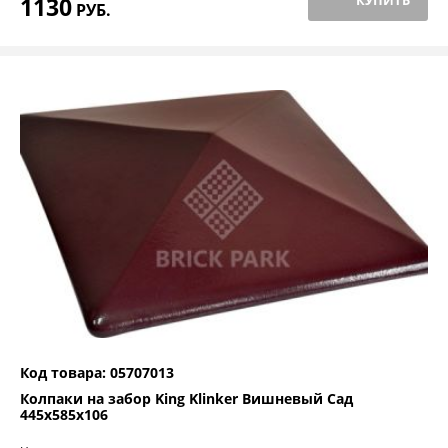
1130
КУПИТЬ
РУБ.
Код товара: 05707013
Колпаки на забор King Klinker Вишневый Сад
445x585x106