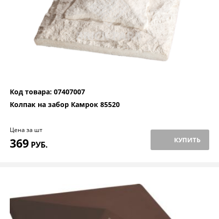
Код товара: 07407007
Колпак на забор Камрок 85520
Цена за шт
369
КУПИТЬ
РУБ.