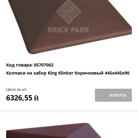
Код товара: 05707002
Колпаки на забор King Klinker Коричневый 445x445x90
Цена за шт
КУПИТЬ
6326,55
Й