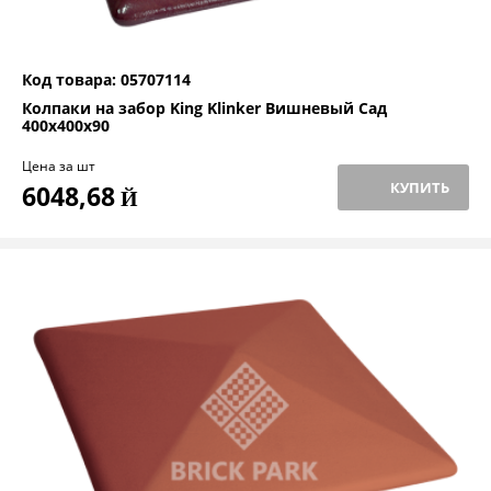
Код товара: 05707114
Колпаки на забор King Klinker Вишневый Сад
400x400x90
Цена за шт
КУПИТЬ
6048,68
Й