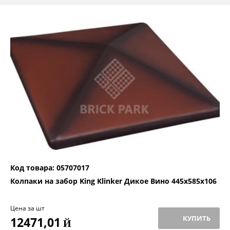
Код товара: 05707017
Колпаки на забор King Klinker Дикое Вино 445x585x106
Цена за шт
КУПИТЬ
12471,01
Й