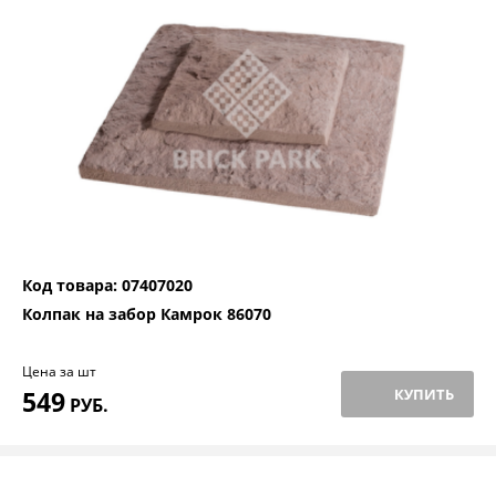
Код товара: 07407020
Колпак на забор Камрок 86070
Цена за шт
549
КУПИТЬ
РУБ.