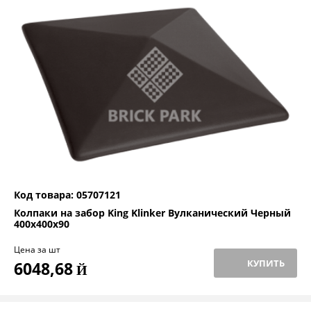
Код товара: 05707121
Колпаки на забор King Klinker Вулканический Черный
400x400x90
Цена за шт
КУПИТЬ
6048,68
Й