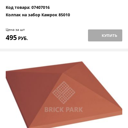
Код товара: 07407016
Колпак на забор Камрок 85010
Цена за шт
495
КУПИТЬ
РУБ.