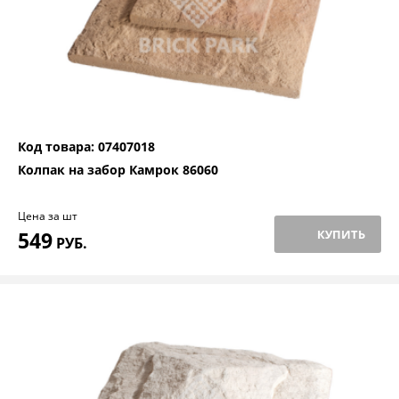
Код товара: 07407018
Колпак на забор Камрок 86060
Цена за шт
549
КУПИТЬ
РУБ.