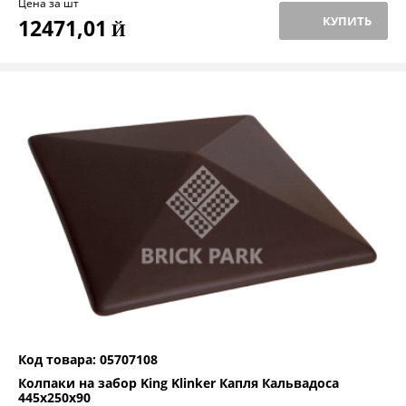
Цена за шт
КУПИТЬ
12471,01
Й
Код товара: 05707108
Колпаки на забор King Klinker Капля Кальвадоса
445x250x90