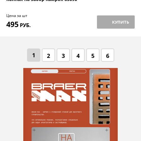
Цена за шт
495
КУПИТЬ
РУБ.
1
2
3
4
5
6