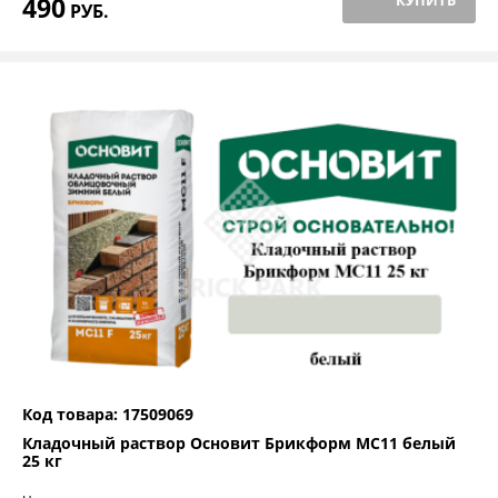
490
КУПИТЬ
РУБ.
Код товара: 17509069
Кладочный раствор Основит Брикформ МС11 белый
25 кг