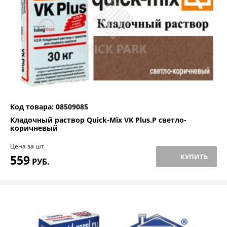
Код товара: 08509085
Кладочный раствор Quick-Mix VK Plus.P светло-
коричневый
Цена за шт
559
КУПИТЬ
РУБ.