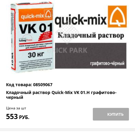
Код товара: 08509067
Кладочный раствор Quick-Mix VK 01.H графитово-
черный
Цена за шт
553
КУПИТЬ
РУБ.