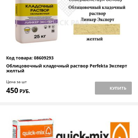
Код товара: 08609293
Облицовочный кладочный раствор Perfekta Эксперт
желтый
Цена за шт
450
КУПИТЬ
РУБ.