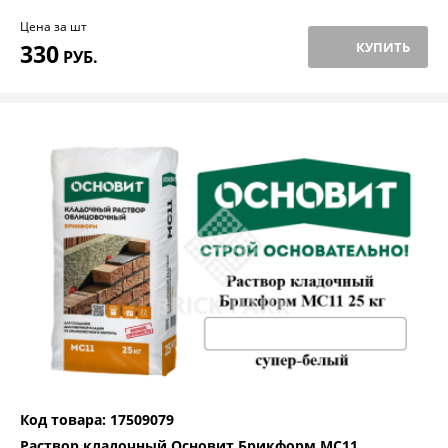
Цена за шт
330
КУПИТЬ
РУБ.
Код товара: 17509079
Раствор кладочный Основит Брикформ МС11