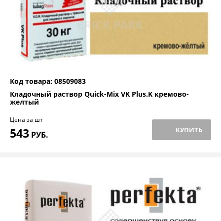
Код товара: 08509083
Кладочный раствор Quick-Mix VK Plus.K кремово-
желтый
Цена за шт
543
КУПИТЬ
РУБ.