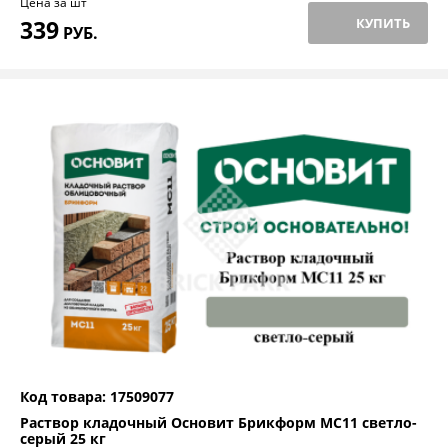
Цена за шт
339
КУПИТЬ
РУБ.
Код товара: 17509077
Раствор кладочный Основит Брикформ МС11 светло-
серый 25 кг