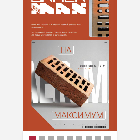
Новинка
Производитель
Тип
Цвет
Фасовка
Вид работ
Материал основания
Тип применения
Вес