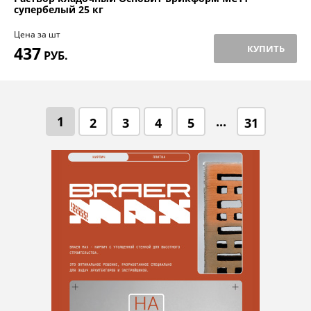
супербелый 25 кг
Цена за шт
437
КУПИТЬ
РУБ.
1
...
2
3
4
5
31