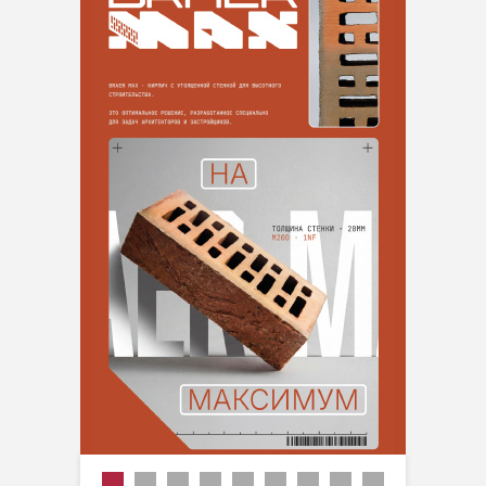
Лидер продаж
Новинка
Производитель
Тип
Цвет
Поверхность
Пустотность
Формат