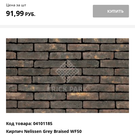
Цена за шт
91,99
КУПИТЬ
РУБ.
Код товара: 04101185
Кирпич Nelissen Grey Braised WF50