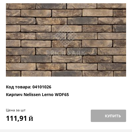
Код товара: 04101026
Кирпич Nelissen Lerno WDF65
Цена за шт
КУПИТЬ
111,91
Й