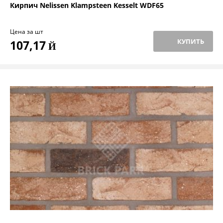
Кирпич Nelissen Klampsteen Kesselt WDF65
Цена за шт
КУПИТЬ
107,17
Й