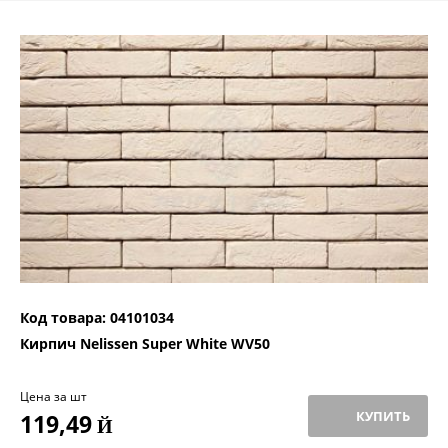
Код товара: 04101034
Кирпич Nelissen Super White WV50
Цена за шт
КУПИТЬ
119,49
Й