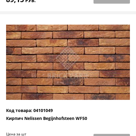
РУБ.
Код товара: 04101049
Кирпич Nelissen Begijnhofsteen WF50
Цена за шт