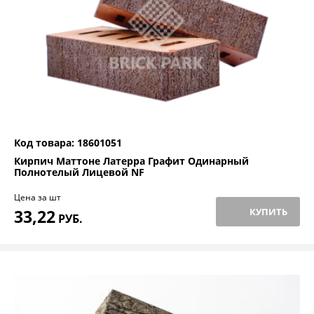
Код товара: 18601051
Кирпич Маттоне Латерра Графит Одинарный
Полнотелый Лицевой NF
Цена за шт
33,22
КУПИТЬ
РУБ.