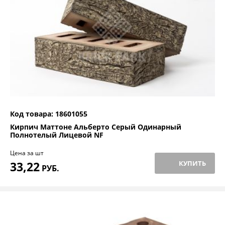
Код товара: 18601055
Кирпич Маттоне Альберто Серый Одинарный
Полнотелый Лицевой NF
Цена за шт
33,22
КУПИТЬ
РУБ.