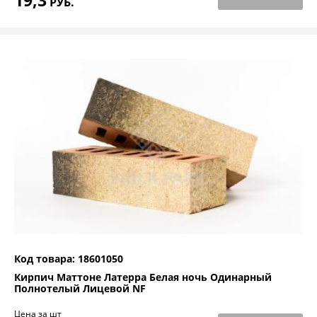
РУБ.
Код товара: 18601050
Кирпич Маттоне Латерра Белая ночь Одинарный
Полнотелый Лицевой NF
Цена за шт