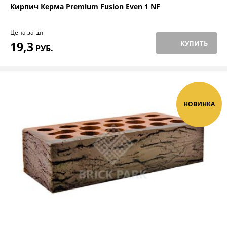
Кирпич Керма Premium Fusion Even 1 NF
Цена за шт
19,3
КУПИТЬ
РУБ.
НОВИНКА