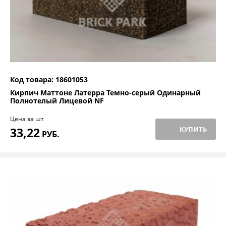
Код товара: 18601053
Кирпич Маттоне Латерра Темно-серый Одинарный
Полнотелый Лицевой NF
Цена за шт
33,22
КУПИТЬ
РУБ.