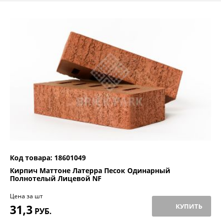
Код товара: 18601049
Кирпич Маттоне Латерра Песок Одинарный
Полнотелый Лицевой NF
Цена за шт
31,3
КУПИТЬ
РУБ.