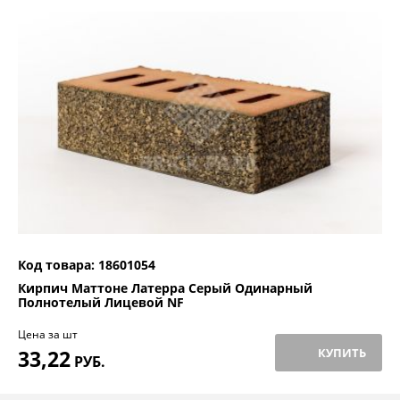
Код товара: 18601054
Кирпич Маттоне Латерра Cерый Одинарный
Полнотелый Лицевой NF
Цена за шт
33,22
КУПИТЬ
РУБ.