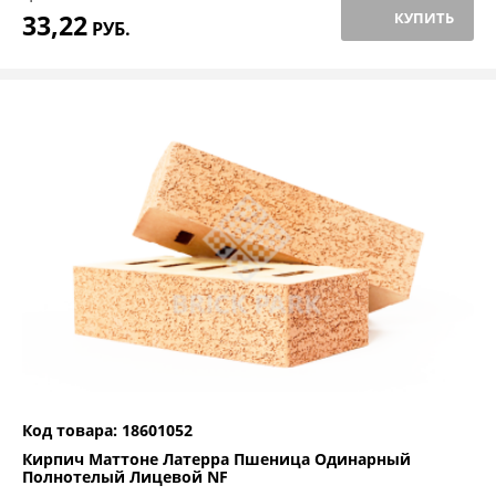
33,22
КУПИТЬ
РУБ.
Код товара: 18601052
Кирпич Маттоне Латерра Пшеница Одинарный
Полнотелый Лицевой NF