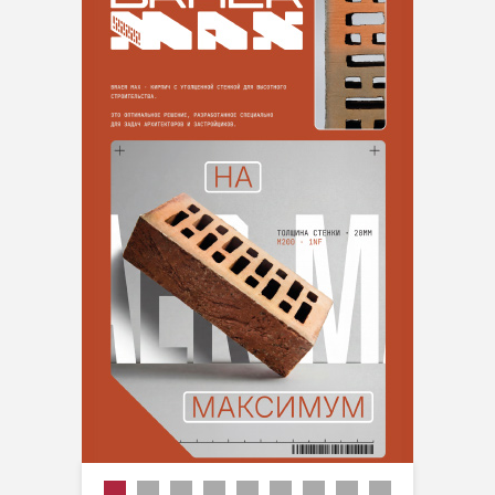
Акция
Новинка
Производитель
Размер
Тип
Цвет
Пустотность