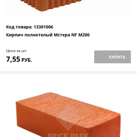
Код товара: 13301006
Кирпич полнотелый Мстера NF М200
Цена за шт
7,55
КУПИТЬ
РУБ.