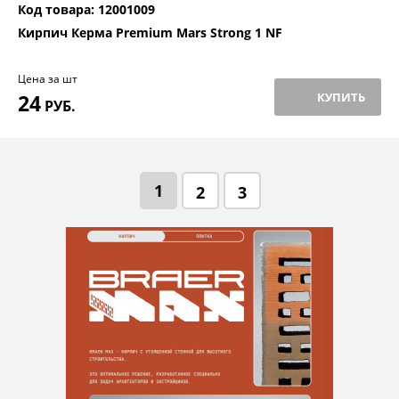
Код товара: 12001009
Кирпич Керма Premium Mars Strong 1 NF
Цена за шт
24
КУПИТЬ
РУБ.
1
2
3