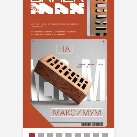
Производитель
Фасовка
Материал основания
Тип применения
Вес
Вид