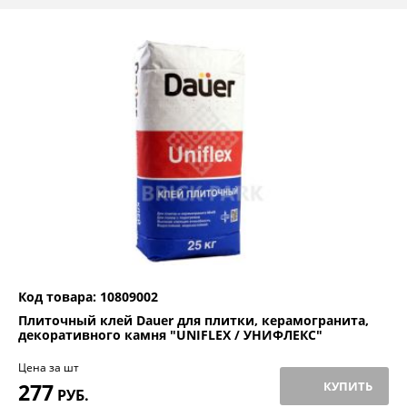
Код товара: 10809002
Плиточный клей Dauer для плитки, керамогранита,
декоративного камня "UNIFLEX / УНИФЛЕКС"
Цена за шт
277
КУПИТЬ
РУБ.