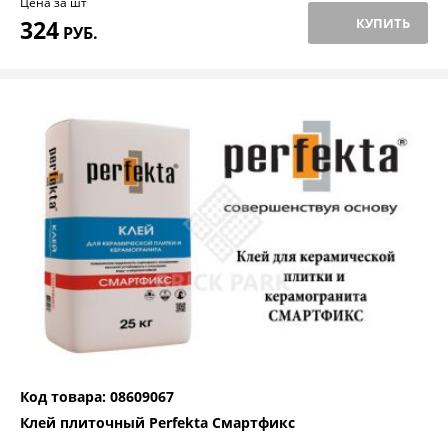
Цена за шт
324
КУПИТЬ
РУБ.
Код товара: 08609067
Клей плиточный Perfekta Смартфикс