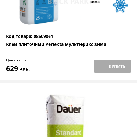
Код товара: 08609061
Клей плиточный Perfekta Мультификс зима
Цена за шт
629
КУПИТЬ
РУБ.