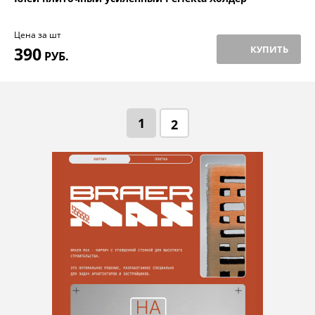
Цена за шт
390
КУПИТЬ
РУБ.
1
2