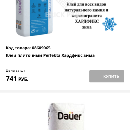
Код товара: 08609065
Клей плиточный Perfekta Хардфикс зима
Цена за шт
741
КУПИТЬ
РУБ.