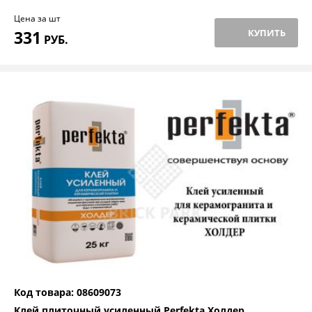
Цена за шт
331
КУПИТЬ
РУБ.
Код товара: 08609073
Клей плиточный усиленный Perfekta Холдер