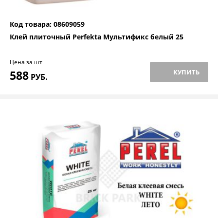
Код товара: 08609059
Клей плиточный Perfekta Мультификс белый 25
Цена за шт
588
КУПИТЬ
РУБ.