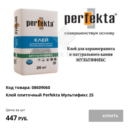
Код товара: 08609060
Клей плиточный Perfekta Мультификс 25
Цена за шт
447
КУПИТЬ
РУБ.