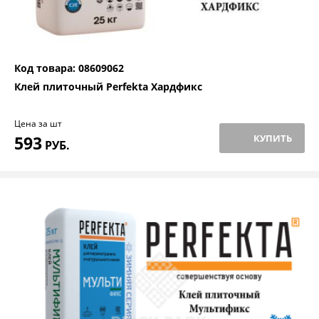
Код товара: 08609062
Клей плиточный Perfekta Хардфикс
Цена за шт
593
КУПИТЬ
РУБ.