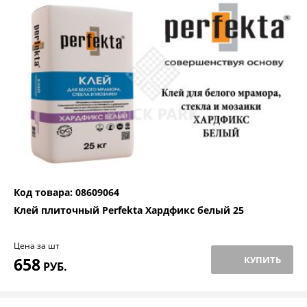
Код товара: 08609064
Клей плиточный Perfekta Хардфикс белый 25
Цена за шт
658
КУПИТЬ
РУБ.