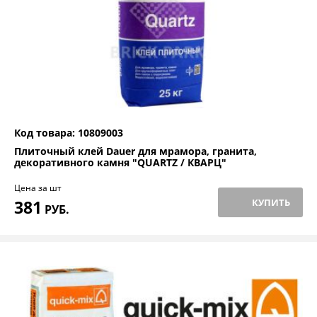
Код товара: 10809003
Плиточный клей Dauer для мрамора, гранита,
декоративного камня "QUARTZ / КВАРЦ"
Цена за шт
381
КУПИТЬ
РУБ.