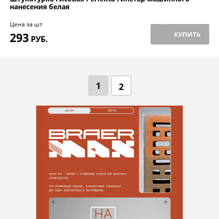
нанесения белая
Цена за шт
293
КУПИТЬ
РУБ.
1
2