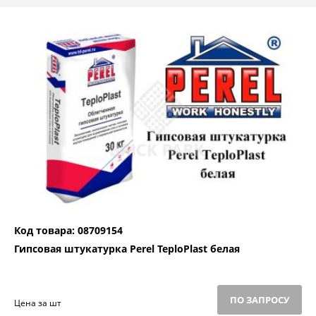
Код товара: 08709154
Гипсовая штукатурка Perel TeploPlast белая
ПО ЗАПРОСУ
Цена за шт