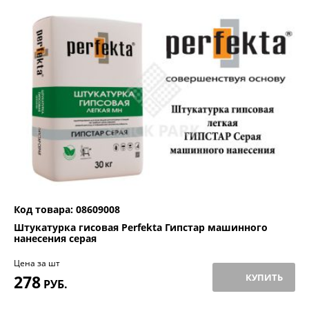
Код товара: 08609008
Штукатурка гисовая Perfekta Гипстар машинного
нанесения серая
Цена за шт
278
КУПИТЬ
РУБ.