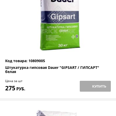
Код товара: 10809005
Штукатурка гипсовая Dauer "GIPSART / ГИПСАРТ"
белая
Цена за шт
275
КУПИТЬ
РУБ.