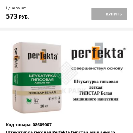
Цена за шт
573
КУПИТЬ
РУБ.
Код товара: 08609007
Штукатурка гисовая Perfekta Гипстар машинного