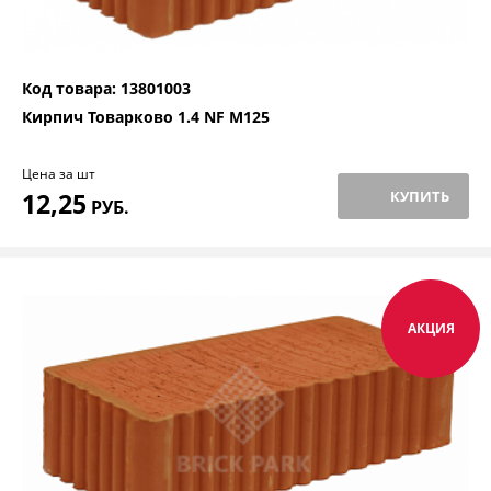
Код товара: 13801003
Кирпич Товарково 1.4 NF M125
Цена за шт
12,25
КУПИТЬ
РУБ.
АКЦИЯ