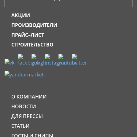
АКЦИИ
ПРОИЗВОДИТЕЛИ
ПРАЙС–ЛИСТ
СТРОИТЕЛЬСТВО
О КОМПАНИИ
НОВОСТИ
ДЛЯ ПРЕССЫ
СТАТЬИ
ГОСТЫ И СНИПЫ