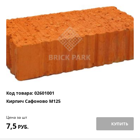
Код товара: 02601001
Кирпич Сафоново М125
Цена за шт
7,5
КУПИТЬ
РУБ.