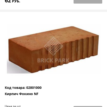
62
РУБ.
Код товара: 02801000
Кирпич Фокино NF
Цена за шт