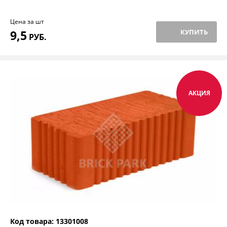
Цена за шт
9,5
КУПИТЬ
РУБ.
АКЦИЯ
Код товара: 13301008