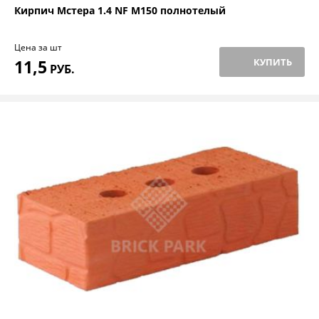
Кирпич Мстера 1.4 NF М150 полнотелый
Цена за шт
11,5
КУПИТЬ
РУБ.