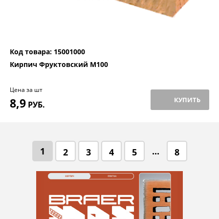
Код товара: 15001000
Кирпич Фруктовский М100
Цена за шт
8,9
КУПИТЬ
РУБ.
1
...
2
3
4
5
8