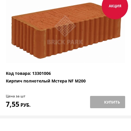
АКЦИЯ
Код товара: 13301006
Кирпич полнотелый Мстера NF М200
Цена за шт
7,55
КУПИТЬ
РУБ.