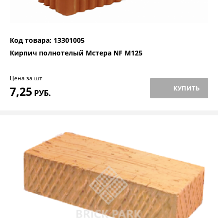
Код товара: 13301005
Кирпич полнотелый Мстера NF М125
Цена за шт
7,25
КУПИТЬ
РУБ.