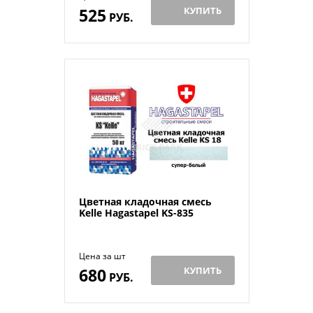
525
КУПИТЬ
РУБ.
Цветная кладочная смесь
Kelle Hagastapel KS-835
Цена за шт
680
КУПИТЬ
РУБ.