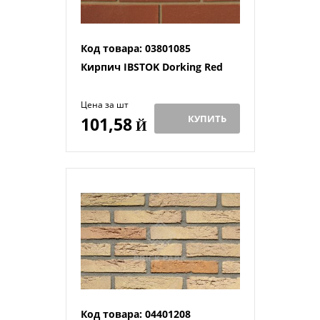
Код товара: 03801085
Кирпич IBSTOK Dorking Red
Цена за шт
КУПИТЬ
101,58
Й
Код товара: 04401208