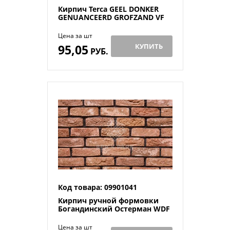
Кирпич Terca GEEL DONKER
GENUANCEERD GROFZAND VF
Цена за шт
95,05
КУПИТЬ
РУБ.
Код товара: 09901041
Кирпич ручной формовки
Богандинский Остерман WDF
Цена за шт