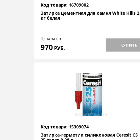
Код товара: 16709002
Затирка цементная для камня White Hills 2
кг белая
Цена за шт
970
КУПИТЬ
РУБ.
Код товара: 15309074
Затирка-герметик силиконовая Ceresit CS
25 серая 0,28 л