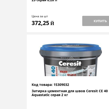
Цена за шт
КУПИТЬ
372,25
Й
Код товара: 15309032
Затирка цементная для швов Ceresit CE 40
Aquastatic серая 2 кг