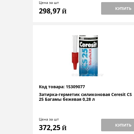
Цена за шт
КУПИТЬ
298,97
Й
Код товара: 15309077
Затирка-герметик силиконовая Ceresit CS
25 Багамы бежевая 0,28 л
Цена за шт
КУПИТЬ
372,25
Й