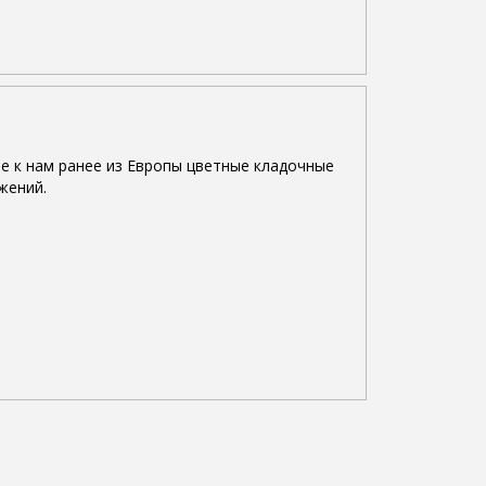
е к нам ранее из Европы цветные кладочные
жений.