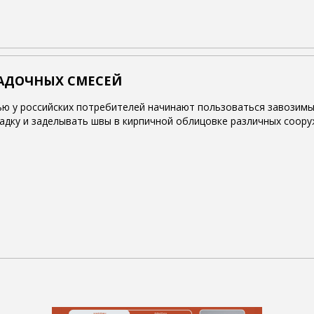
АДОЧНЫХ СМЕСЕЙ
ью у российских потребителей начинают пользоваться завозимы
адку и заделывать швы в кирпичной облицовке различных соору