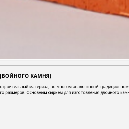
(ДВОЙНОГО КАМНЯ)
 строительный материал, во многом аналогичный традиционному
его размеров. Основным сырьем для изготовления двойного камн