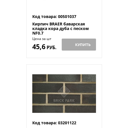
Код товара: 00501037
Кирпич BRAER баварская
кладка кора дуба с песком
NF0.7
Цена за шт
45,6
КУПИТЬ
РУБ.
Код товара: 03201122