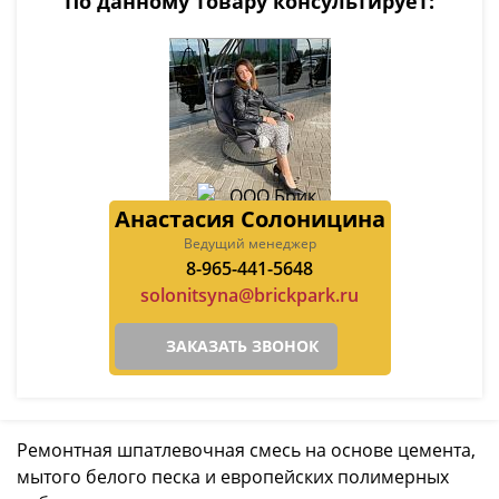
По данному товару консультирует:
Анастасия Солоницина
Ведущий менеджер
8-965-441-5648
solonitsyna@brickpark.ru
ЗАКАЗАТЬ ЗВОНОК
Ремонтная шпатлевочная смесь на основе цемента,
мытого белого песка и европейских полимерных