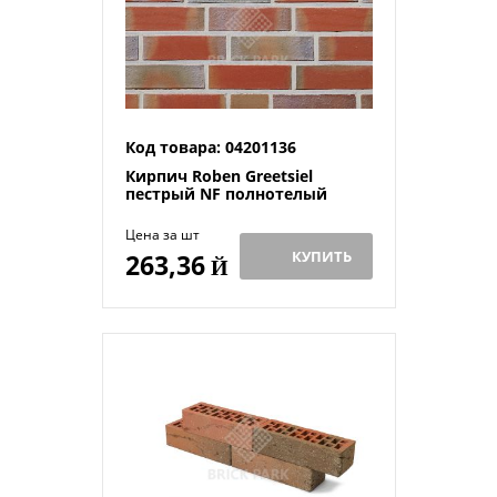
Код товара: 04201136
Кирпич Roben Greetsiel
пестрый NF полнотелый
Цена за шт
КУПИТЬ
263,36
Й