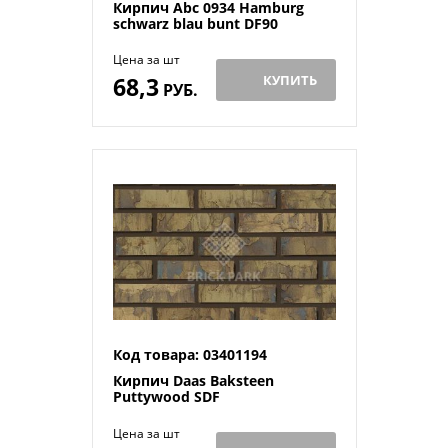
Кирпич Abc 0934 Hamburg
schwarz blau bunt DF90
Цена за шт
68,3
КУПИТЬ
РУБ.
Код товара: 03401194
Кирпич Daas Baksteen
Puttywood SDF
Цена за шт