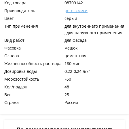
Код товара
08709142
Производитель
perel смеси
Цвет
серый
Тип применения
для внутреннего применения
, для наружного применения
Вид работ
для фасада
Фасовка
мешок
Основа
цементная
Жизнеспособность раствора
180 мин
Дозировка воды
0,22-0,24 л/кг
Морозостойкость
F50
Кол/поддон
48
Вес
25
Страна
Россия