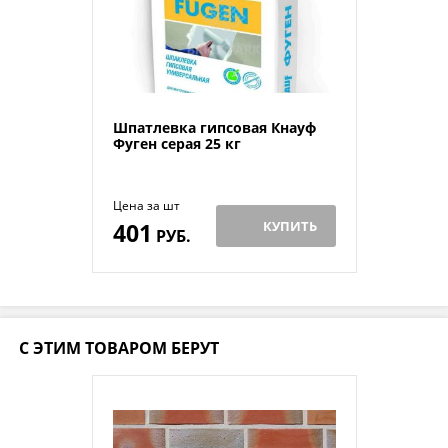
Шпатлевка гипсовая Кнауф
Фуген серая 25 кг
Цена за шт
401
КУПИТЬ
РУБ.
С ЭТИМ ТОВАРОМ БЕРУТ