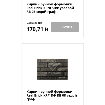
Кирпич ручной формовки
Real Brick КР/0,5ПФ угловой
RB 08 седой граф
Цена за шт
КУПИТЬ
170,71
Й
Кирпич ручной формовки
Real Brick КР/1ПФ RB 08 седой
граф