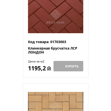
Код товара: 01703003
Клинкерная брусчатка ЛСР
ЛОНДОН
Цена за м2
КУПИТЬ
1195,2
Й