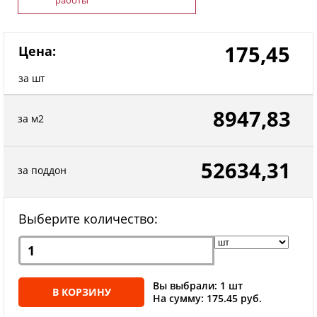
175,45
Цена:
за шт
8947,83
за м2
52634,31
за поддон
Выберите количество:
Вы выбрали: 1 шт
В КОРЗИНУ
На сумму: 175.45 руб.