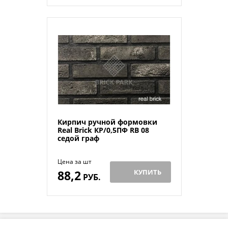
Кирпич ручной формовки
Real Brick КР/0,5ПФ RB 08
седой граф
Цена за шт
88,2
КУПИТЬ
РУБ.