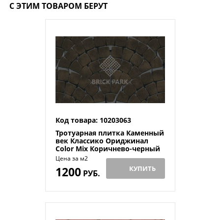
С ЭТИМ ТОВАРОМ БЕРУТ
Код товара: 10203063
Тротуарная плитка Каменный
век Классико Ориджинал
Color Mix Коричнево-черный
115×115×60
Цена за м2
1200
КУПИТЬ
РУБ.