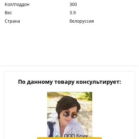
Кол/поддон
300
Вес
3.9
Страна
белоруссия
По данному товару консультирует: