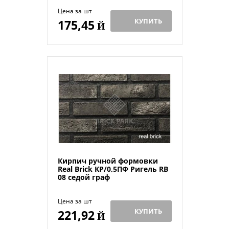
Цена за шт
КУПИТЬ
175,45
Й
Кирпич ручной формовки
Real Brick КР/0,5ПФ Ригель RB
08 седой граф
Цена за шт
КУПИТЬ
221,92
Й