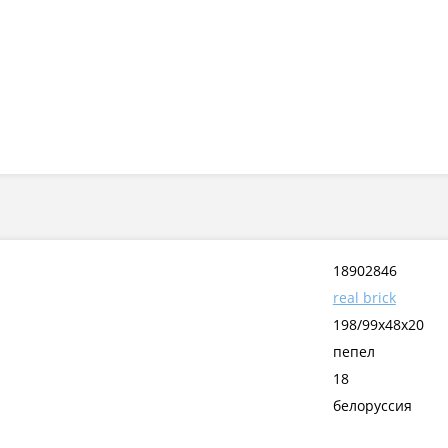
18902846
real brick
198/99х48х20
пепел
18
белоруссия