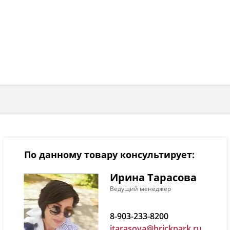
По данному товару консультирует:
Ирина Тарасова
Ведущий менеджер
8-903-233-8200
itarasova@brickpark.ru