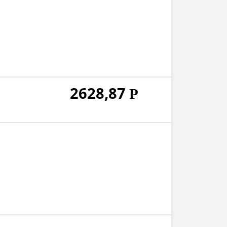
2628,87
Р