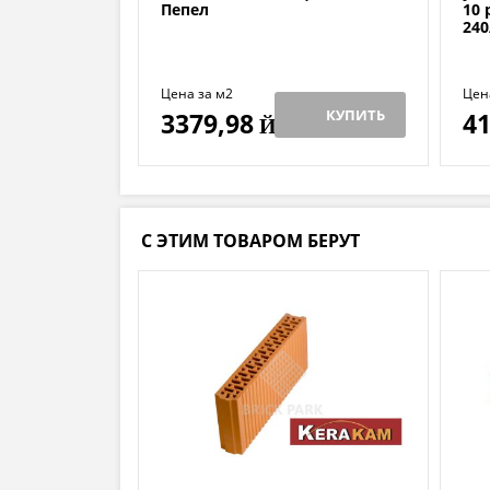
Пепел
10 
240
Цена за м2
Цена
КУПИТЬ
3379,98
41
Й
С ЭТИМ ТОВАРОМ БЕРУТ