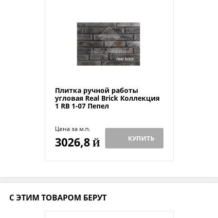
Плитка ручной работы
угловая Real Brick Коллекция
1 RB 1-07 Пепел
Цена за м.п.
КУПИТЬ
3026,8
Й
С ЭТИМ ТОВАРОМ БЕРУТ