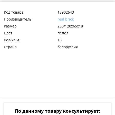
Код товара
18902643
Производитель
real brick
Размер
250/120х65х18
Цвет
пепел
Кол/кв.м.
16
Страна
белоруссия
По данному товару консультирует: