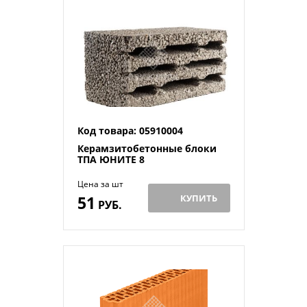
Код товара: 05910004
Керамзитобетонные блоки
ТПА ЮНИТЕ 8
Цена за шт
51
КУПИТЬ
РУБ.