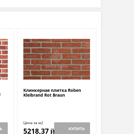
Клинкерная плитка Roben
F
Kleibrand Rot Braun
Цена за м2
Ь
КУПИТЬ
5218,37
Й