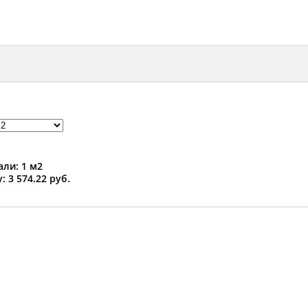
ли: 1 м2
: 3 574.22 руб.