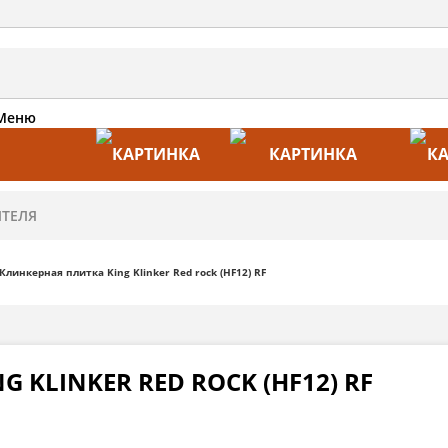
Меню
АКЦИИ
ПРОИЗВОДИТЕЛИ
ПРА
Клинкерная плитка King Klinker Red rock (HF12) RF
 KLINKER RED ROCK (HF12) RF