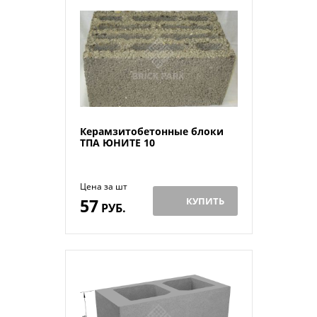
Керамзитобетонные блоки
ТПА ЮНИТЕ 10
Цена за шт
57
КУПИТЬ
РУБ.