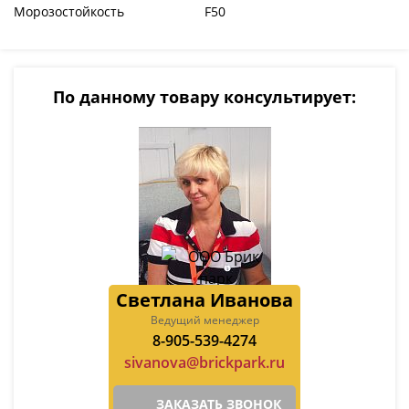
Морозостойкость
F50
По данному товару консультирует:
Светлана Иванова
Ведущий менеджер
8-905-539-4274
sivanova@brickpark.ru
ЗАКАЗАТЬ ЗВОНОК