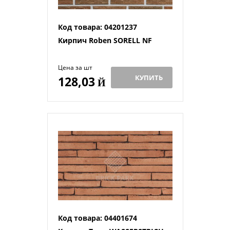
Код товара: 04201237
Кирпич Roben SORELL NF
Цена за шт
КУПИТЬ
128,03
Й
Код товара: 04401674