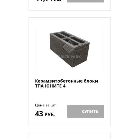
Керамзитобетонные блоки
ТПА ЮНИТЕ 4
Цена за шт
43
КУПИТЬ
РУБ.