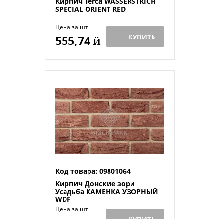
Кирпич Terca WASSERSTRICH
SPECIAL ORIENT RED
Цена за шт
КУПИТЬ
555,74
Й
Код товара: 09801064
Кирпич Донские зори
Усадьба КАМЕНКА УЗОРНЫЙ
WDF
Цена за шт