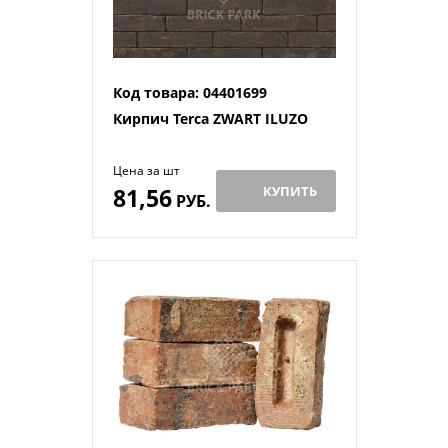
Код товара: 04401699
Кирпич Terca ZWART ILUZO
Цена за шт
81,56
КУПИТЬ
РУБ.