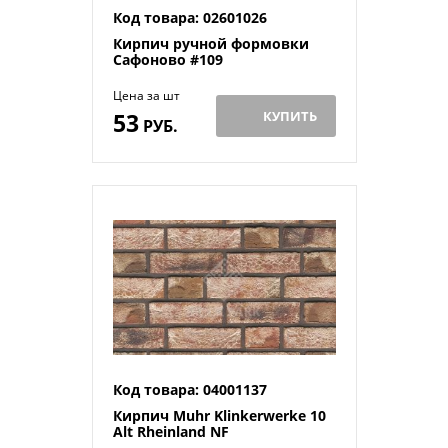
Код товара: 02601026
Кирпич ручной формовки
Сафоново #109
Цена за шт
53
КУПИТЬ
РУБ.
Код товара: 04001137
Кирпич Muhr Klinkerwerke 10
Alt Rheinland NF