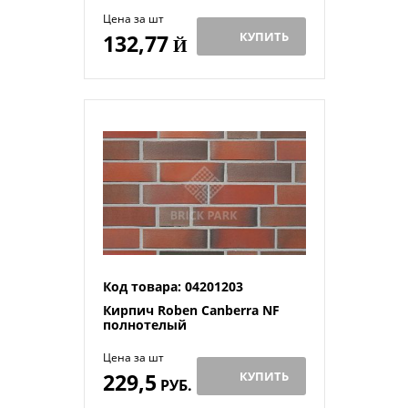
Цена за шт
КУПИТЬ
132,77
Й
Код товара: 04201203
Кирпич Roben Canberra NF
полнотелый
Цена за шт
229,5
КУПИТЬ
РУБ.