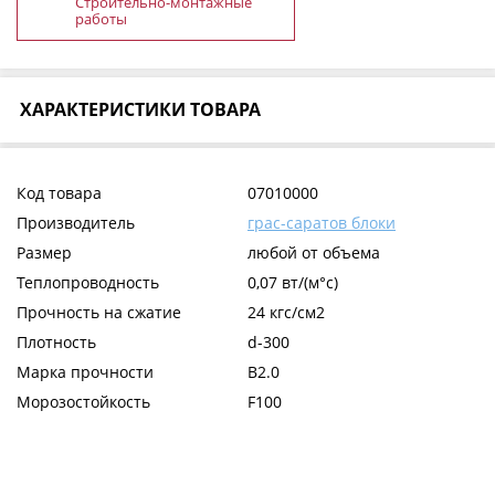
Строительно-монтажные
работы
ХАРАКТЕРИСТИКИ ТОВАРА
Код товара
07010000
Производитель
грас-саратов блоки
Размер
любой от объема
Теплопроводность
0,07 вт/(м°c)
Прочность на сжатие
24 кгс/см2
Плотность
d-300
Марка прочности
B2.0
Морозостойкость
F100