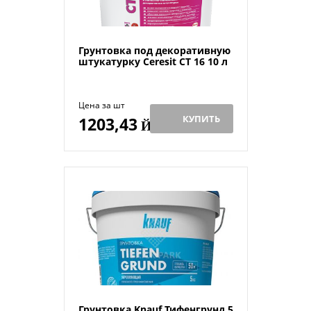
Грунтовка под декоративную
штукатурку Ceresit CT 16 10 л
Цена за шт
КУПИТЬ
1203,43
Й
Грунтовка Knauf Тифенгрунд 5