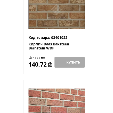
Код товара: 03401022
Кирпич Daas Baksteen
Bernstein WDF
Цена за шт
КУПИТЬ
140,72
Й