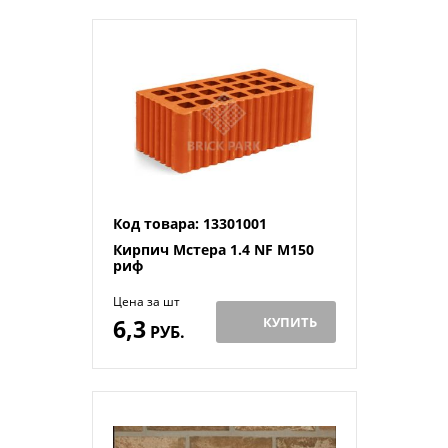
Код товара: 13301001
Кирпич Мстера 1.4 NF М150
риф
Цена за шт
6,3
КУПИТЬ
РУБ.