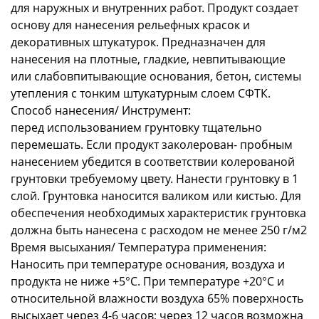
для наружных и внутренних работ. Продукт создает
основу для нанесения рельефных красок и
декоративных штукатурок. Предназначен для
нанесения на плотные, гладкие, невпитывающие
или слабовпитывающие основания, бетон, системы
утепления с тонким штукатурным слоем СФТК.
Способ нанесения/ Инструмент:
перед использованием грунтовку тщательно
перемешать. Если продукт заколерован- пробным
нанесением убедится в соответствии колерованой
грунтовки требуемому цвету. Нанести грунтовку в 1
слой. Грунтовка наносится валиком или кистью. Для
обеспечения необходимых характеристик грунтовка
должна быть нанесена с расходом не менее 250 г/м2
Время высыхания/ Температура применения:
Наносить при температуре основания, воздуха и
продукта не ниже +5°C. При температуре +20°C и
относительной влажности воздуха 65% поверхность
высыхает через 4-6 часов; через 12 часов возможна