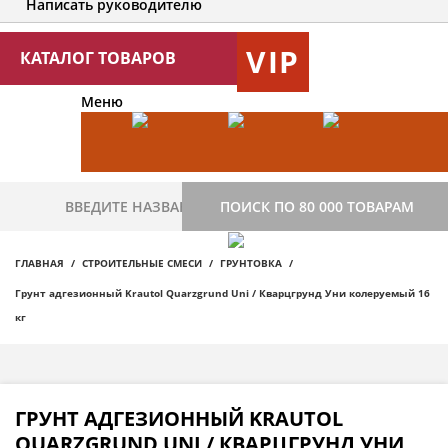
Написать руководителю
VIP
КАТАЛОГ ТОВАРОВ
Меню
ПОИСК ПО 80 000 ТОВАРАМ
ГЛАВНАЯ
СТРОИТЕЛЬНЫЕ СМЕСИ
ГРУНТОВКА
Грунт адгезионный Krautol Quarzgrund Uni / Кварцгрунд Уни колеруемый 16
кг
ГРУНТ АДГЕЗИОННЫЙ KRAUTOL
QUARZGRUND UNI / КВАРЦГРУНД УНИ