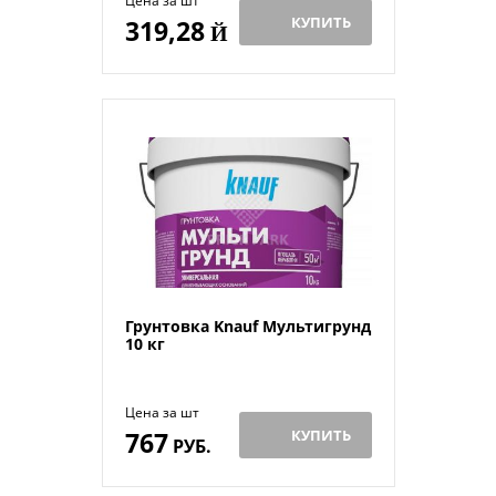
Цена за шт
КУПИТЬ
319,28
Й
Грунтовка Knauf Мультигрунд
10 кг
Цена за шт
767
КУПИТЬ
РУБ.