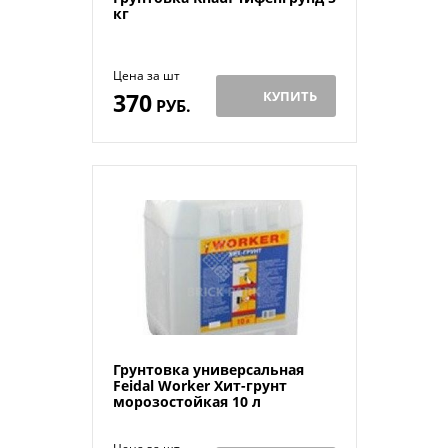
кг
Цена за шт
370
КУПИТЬ
РУБ.
Грунтовка универсальная
Feidal Worker Хит-грунт
морозостойкая 10 л