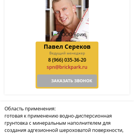
Павел Сереков
Ведущий менеджер
8 (966) 035-36-20
spn@brickpark.ru
ЗАКАЗАТЬ ЗВОНОК
Область применения:
готовая к применению водно-дисперсионная
грунтовка с минеральным наполнителем для
создания адгезионной шероховатой поверхности,