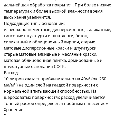
дальнейшая обработка покрытия . При более низких
температурах и более высокой влажности время
высыхания увеличится.
Подходящие типы оснований:
известково-цементные, дисперсионные, силикатные,
гипсовые штукатурки и шпатлевки, бетон,
силикатный и облицовочный кирпич, старые
матовые дисперсионные краски и штукатурки,
старые матовые алкидные и масляные краски,
матовая облицовочная плитка, армированные и
штукатурные основания СФТК.
Расход:
10 литров хватает приблизительно на 40м² (ок. 250
мл/м² ) на один слой на гладкой поверхности с
нормальной впитывающей способностью. На
шероховатых поверхностях расход увеличивается.
Точный расход определяется пробным нанесением.
Хранение: