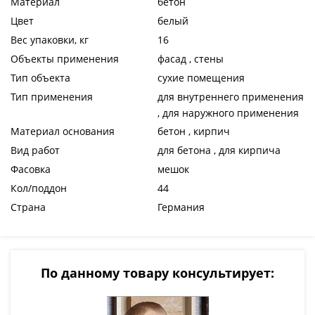
Материал
бетон
Цвет
белый
Вес упаковки, кг
16
Объекты применения
фасад , стены
Тип объекта
сухие помещения
Тип применения
для внутреннего применения
, для наружного применения
Материал основания
бетон , кирпич
Вид работ
для бетона , для кирпича
Фасовка
мешок
Кол/поддон
44
Страна
Германия
По данному товару консультирует: