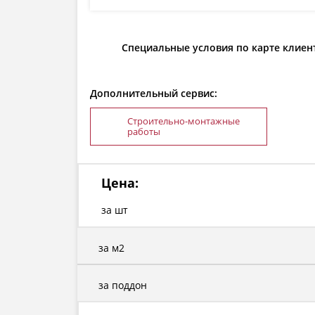
Специальные условия по карте клиен
Дополнительный сервис:
Строительно-монтажные
работы
Цена:
за шт
за м2
за поддон