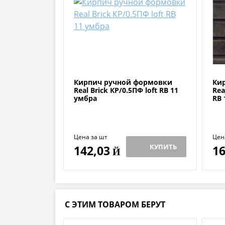
Кирпич ручной формовки
Ки
Real Brick КР/0.5ПФ loft RB 11
Rea
умбра
RB 
Цена за шт
Цен
КУПИТЬ
142,03
16
Й
С ЭТИМ ТОВАРОМ БЕРУТ