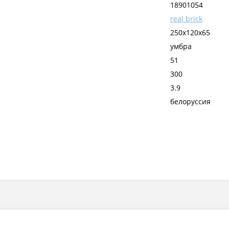
18901054
real brick
250х120х65
умбра
51
300
3.9
белоруссия