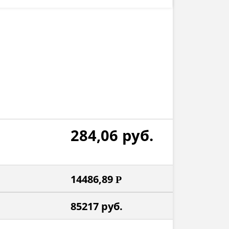
284,06
руб.
14486,89
Р
85217
руб.