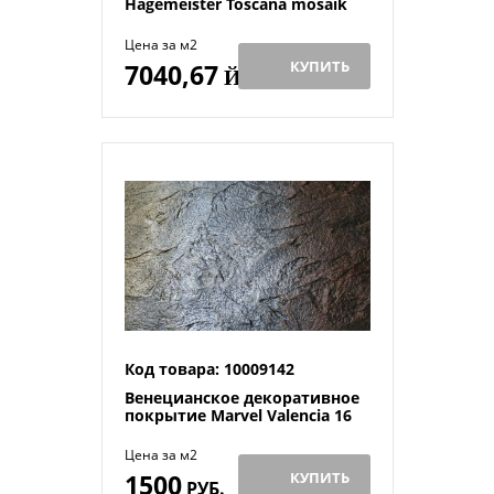
Hagemeister Toscana mosaik
Цена за м2
КУПИТЬ
7040,67
Й
Код товара: 10009142
Венецианское декоративное
покрытие Marvel Valenсia 16
Цена за м2
1500
КУПИТЬ
РУБ.