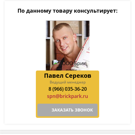
По данному товару консультирует:
Павел Сереков
Ведущий менеджер
8 (966) 035-36-20
spn@brickpark.ru
ЗАКАЗАТЬ ЗВОНОК