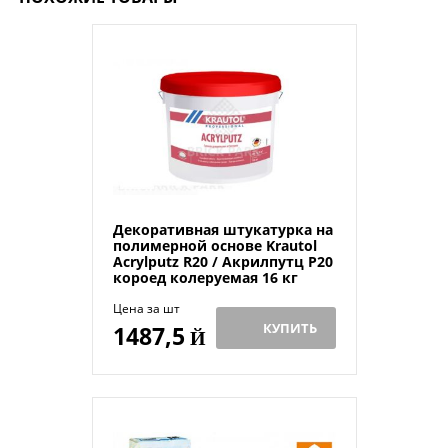
Декоративная штукатурка на
полимерной основе Krautol
Acrylputz R20 / Акрилпутц Р20
короед колеруемая 16 кг
Цена за шт
КУПИТЬ
1487,5
Й