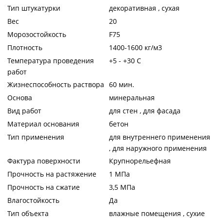
Тип штукатурки
декоративная , сухая
Вес
20
Морозостойкость
F75
Плотность
1400-1600 кг/м3
Температура проведения
+5 - +30 C
работ
Жизнеспособность раствора
60 мин.
Основа
минеральная
Вид работ
для стен , для фасада
Материал основания
бетон
Тип применения
для внутреннего применения
, для наружного применения
Фактура поверхности
Крупнорельефная
Прочность на растяжение
1 МПа
Прочность на сжатие
3,5 МПа
Влагостойкость
Да
Тип объекта
влажные помещения , сухие