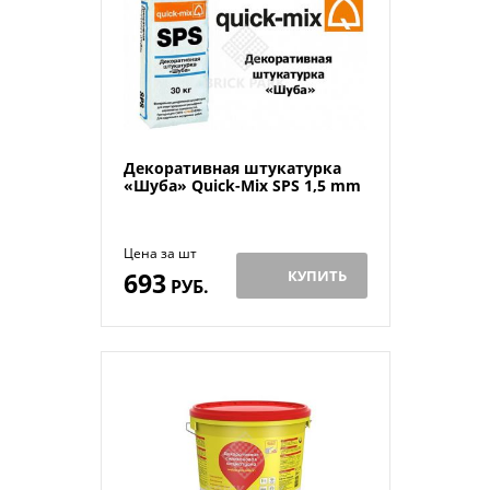
Декоративная штукатурка
«Шуба» Quick-Mix SPS 1,5 mm
Цена за шт
693
КУПИТЬ
РУБ.