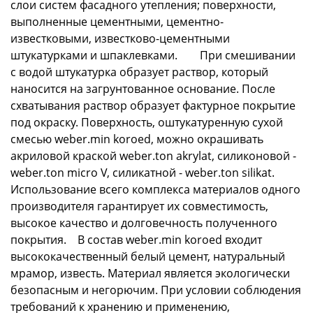
слои систем фасадного утепления; поверхности,
выполненные цементными, цементно-
известковыми, известково-цементными
штукатурками и шпаклевками. При смешивании
с водой штукатурка образует раствор, который
наносится на загрунтованное основание. После
схватывания раствор образует фактурное покрытие
под окраску. Поверхность, оштукатуренную сухой
смесью weber.min koroed, можно окрашивать
акриловой краской weber.ton akrylat, силиконовой -
weber.ton micro V, силикатной - weber.ton silikat.
Использование всего комплекса материалов одного
производителя гарантирует их совместимость,
высокое качество и долговечность полученного
покрытия. В состав weber.min koroed входит
высококачественный белый цемент, натуральный
мрамор, известь. Материал является экологически
безопасным и негорючим. При условии соблюдения
требований к хранению и применению,