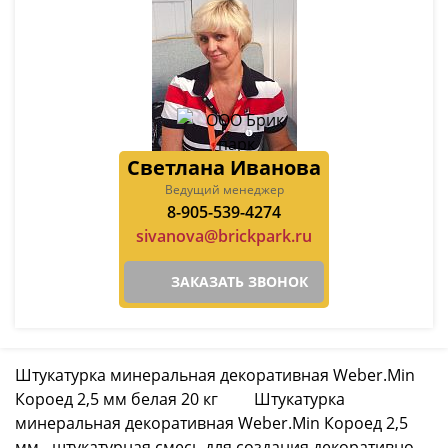
Светлана Иванова
Ведущий менеджер
8-905-539-4274
sivanova@brickpark.ru
ЗАКАЗАТЬ ЗВОНОК
Штукатурка минеральная декоративная Weber.Min
Короед 2,5 мм белая 20 кг Штукатурка
минеральная декоративная Weber.Min Короед 2,5
мм - штукатурная смесь для создания декоративно-