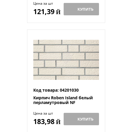
Цена за шт
КУПИТЬ
121,39
Й
Код товара: 04201030
Кирпич Roben Island белый
перламутровый NF
Цена за шт
КУПИТЬ
183,98
Й