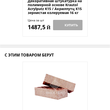
Декоративная штукатурка на
полимерной основе Krautol
Acrylputz K15 / Акрилпутц К15
зернистая колеруемая 16 кг
Цена за шт
КУПИТЬ
1487,5
Й
С ЭТИМ ТОВАРОМ БЕРУТ