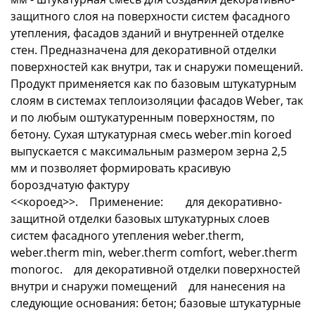
защитного слоя на поверхности систем фасадного
утепления, фасадов зданий и внутренней отделке
стен. Предназначена для декоративной отделки
поверхностей как внутри, так и снаружи помещений.
Продукт применяется как по базовым штукатурным
слоям в системах теплоизоляции фасадов Weber, так
и по любым оштукатуренным поверхностям, по
бетону. Сухая штукатурная смесь weber.min koroed
выпускается с максимальным размером зерна 2,5
мм и позволяет формировать красивую
бороздчатую фактуру
<<короед>>. Применение: для декоративно-
защитной отделки базовых штукатурных слоев
систем фасадного утепления weber.therm,
weber.therm min, weber.therm comfort, weber.therm
monoroc. для декоративной отделки поверхностей
внутри и снаружи помещений для нанесения на
следующие основания: бетон; базовые штукатурные