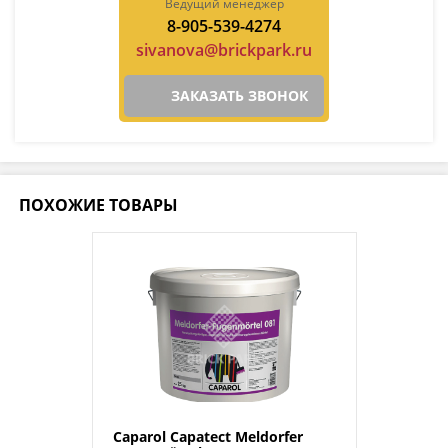
Ведущий менеджер
8-905-539-4274
sivanova@brickpark.ru
ЗАКАЗАТЬ ЗВОНОК
ПОХОЖИЕ ТОВАРЫ
Caparol Capatect Meldorfer