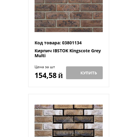
Код товара: 03801134
Кирпич IBSTOK Kingscote Grey
Multi
Цена за шт
КУПИТЬ
154,58
Й