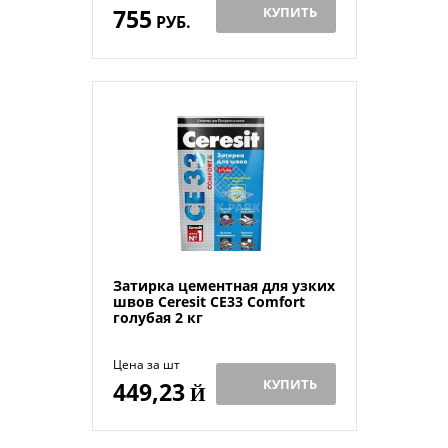
755
КУПИТЬ
РУБ.
Затирка цементная для узких
швов Ceresit СЕ33 Comfort
голубая 2 кг
Цена за шт
КУПИТЬ
449,23
Й