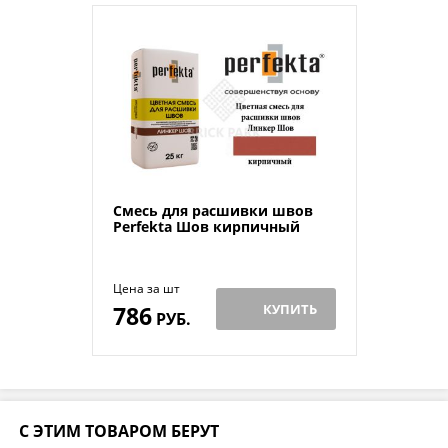
Смесь для расшивки швов
Perfekta Шов кирпичный
Цена за шт
786
КУПИТЬ
РУБ.
С ЭТИМ ТОВАРОМ БЕРУТ