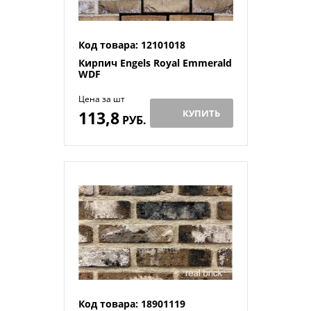
Код товара: 12101018
Кирпич Engels Royal Emmerald
WDF
Цена за шт
113,8
КУПИТЬ
РУБ.
Код товара: 18901119