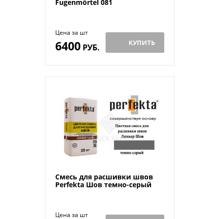
Fugenmörtel 081
Цена за шт
6400
КУПИТЬ
РУБ.
Смесь для расшивки швов
Perfekta Шов темно-серый
Цена за шт