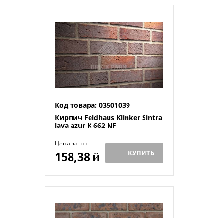
Код товара: 03501039
Кирпич Feldhaus Klinker Sintra
lava azur K 662 NF
Цена за шт
КУПИТЬ
158,38
Й