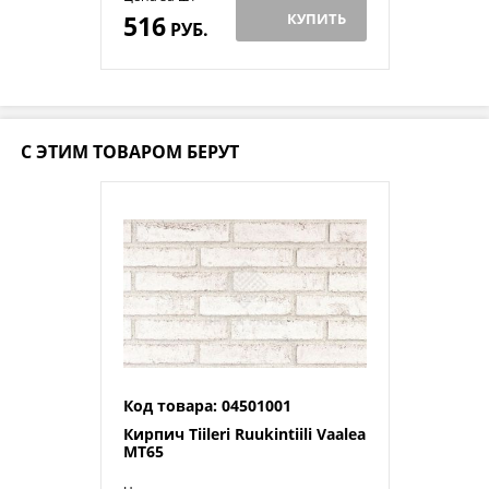
516
КУПИТЬ
РУБ.
С ЭТИМ ТОВАРОМ БЕРУТ
Код товара: 04501001
Кирпич Tiileri Ruukintiili Vaalea
MT65