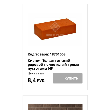
Код товара: 18701008
Кирпич Тольяттинский
рядовой полнотелый тремя
пустотами NF
Цена за шт
8,4
КУПИТЬ
РУБ.