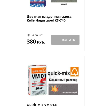
Цветная кладочная смесь
Kelle Hagastapel KS-740
Цена за шт
380
КУПИТЬ
РУБ.
Quick-Mix VM 01.E