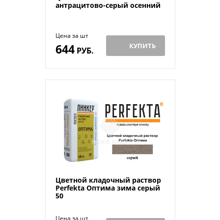
антрацитово-серый осенний
Цена за шт
644
КУПИТЬ
РУБ.
Цветной кладочный раствор
Perfekta Оптима зима серый
50
Цена за шт