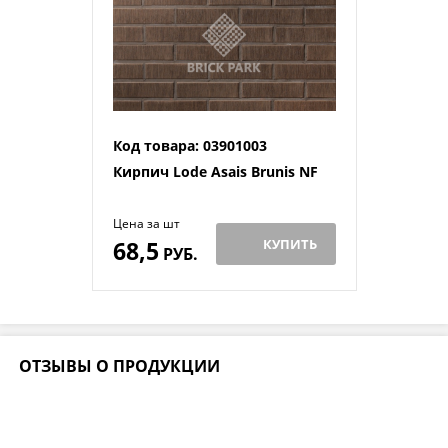
Код товара: 03901003
Кирпич Lode Asais Brunis NF
Цена за шт
68,5
КУПИТЬ
РУБ.
ОТЗЫВЫ О ПРОДУКЦИИ