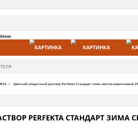
Меню
АКЦИИ
ПРОИЗВОДИТЕЛИ
ПРА
МЕСЬ
Цветной кладочный раствор Perfekta Стандарт зима светло-коричневый 2
ТВОР PERFEKTA СТАНДАРТ ЗИМА С