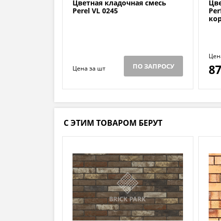
Цветная кладочная смесь
Цв
Perel VL 0245
Per
ко
Цен
ПО ЗАПРОСУ
8
Цена за шт
С ЭТИМ ТОВАРОМ БЕРУТ