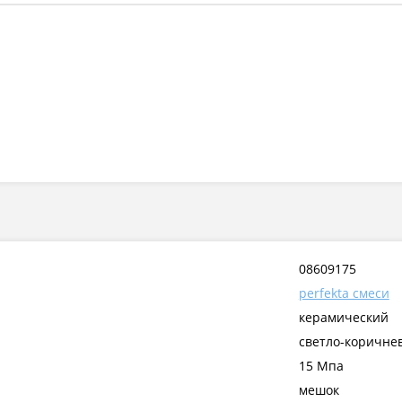
08609175
perfekta смеси
керамический
светло-коричне
15 Мпа
мешок