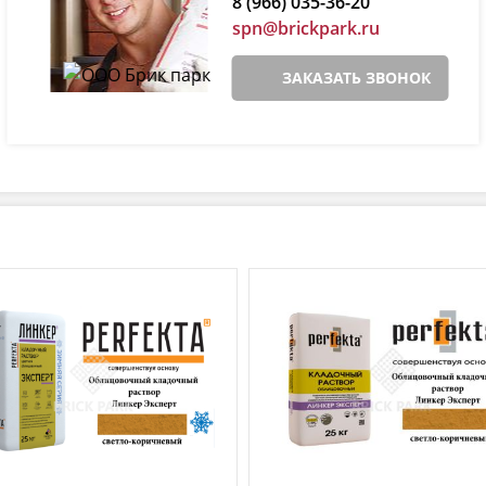
8 (966) 035-36-20
spn@brickpark.ru
ЗАКАЗАТЬ ЗВОНОК