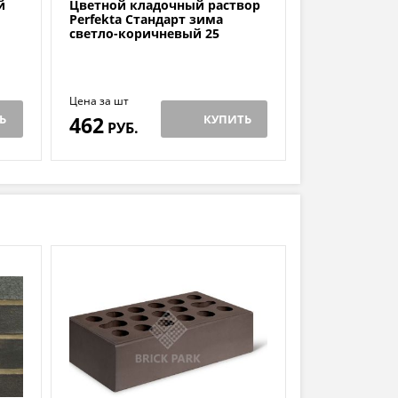
й
Цветной кладочный раствор
Perfekta Стандарт зима
светло-коричневый 25
Цена за шт
Ь
462
КУПИТЬ
РУБ.