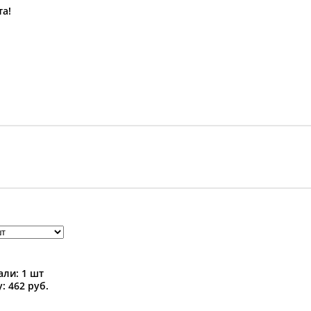
та!
ли: 1 шт
: 462 руб.