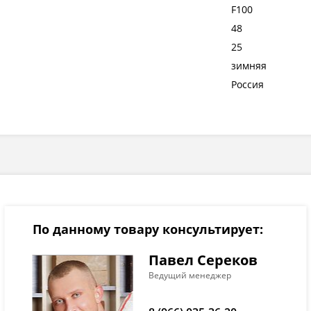
F100
48
25
зимняя
Россия
По данному товару консультирует:
Павел Сереков
Ведущий менеджер