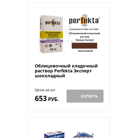
Облицовочный кладочный
раствор Perfekta Эксперт
шоколадный
Цена за шт
653
КУПИТЬ
РУБ.