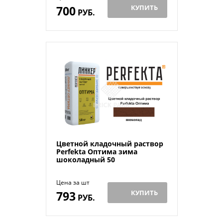
700
КУПИТЬ
РУБ.
Цветной кладочный раствор
Perfekta Оптима зима
шоколадный 50
Цена за шт
793
КУПИТЬ
РУБ.