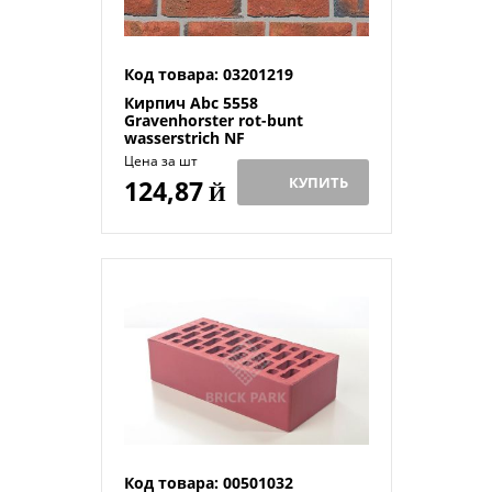
Код товара: 03201219
Кирпич Abc 5558
Gravenhorster rot-bunt
wasserstrich NF
Цена за шт
КУПИТЬ
124,87
Й
Код товара: 00501032