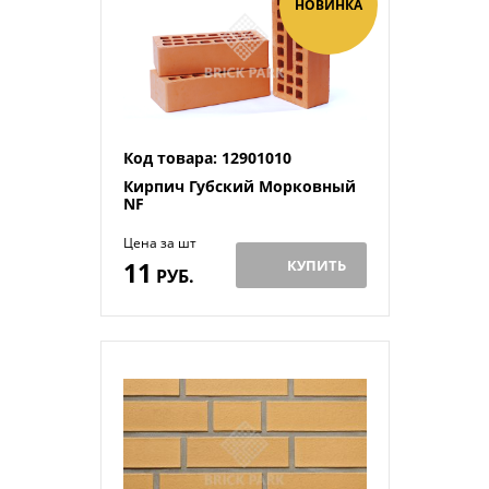
НОВИНКА
Код товара: 12901010
Кирпич Губский Морковный
NF
Цена за шт
11
КУПИТЬ
РУБ.