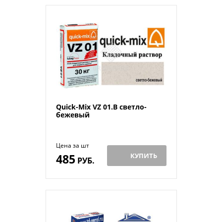
Quick-Mix VZ 01.B светло-
бежевый
Цена за шт
485
КУПИТЬ
РУБ.