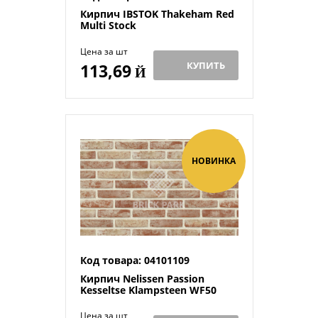
Кирпич IBSTOK Thakeham Red
Multi Stock
Цена за шт
КУПИТЬ
113,69
Й
НОВИНКА
Код товара: 04101109
Кирпич Nelissen Passion
Kesseltse Klampsteen WF50
Цена за шт