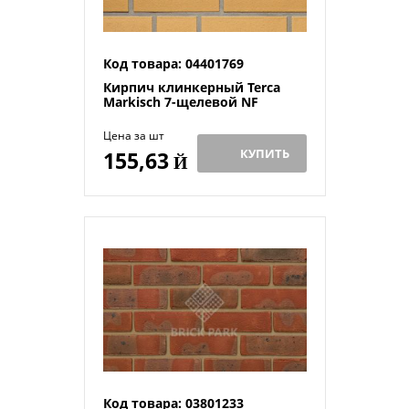
Код товара: 04401769
Кирпич клинкерный Terca
Markisch 7-щелевой NF
Цена за шт
КУПИТЬ
155,63
Й
Код товара: 03801233