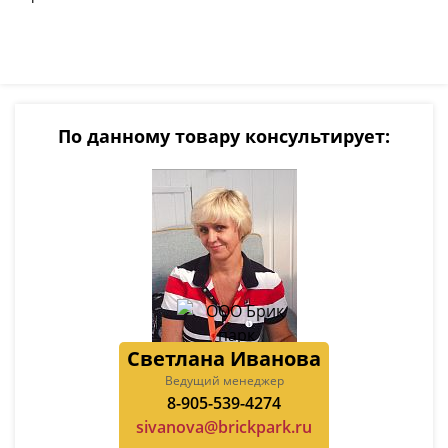
По данному товару консультирует:
Светлана Иванова
Ведущий менеджер
8-905-539-4274
sivanova@brickpark.ru