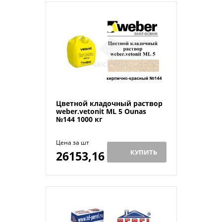
Цветной кладочный раствор
weber.vetonit ML 5 Ounas
№144 1000 кг
Цена за шт
КУПИТЬ
26153,16
Й