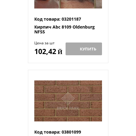
Код товара: 03201187
Кирпич Abc 8109 Oldenburg
NF55
Цена за шт
КУПИТЬ
102,42
Й
Код товара: 03801099