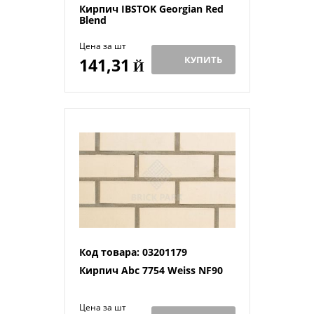
Кирпич IBSTOK Georgian Red
Blend
Цена за шт
КУПИТЬ
141,31
Й
Код товара: 03201179
Кирпич Abc 7754 Weiss NF90
Цена за шт