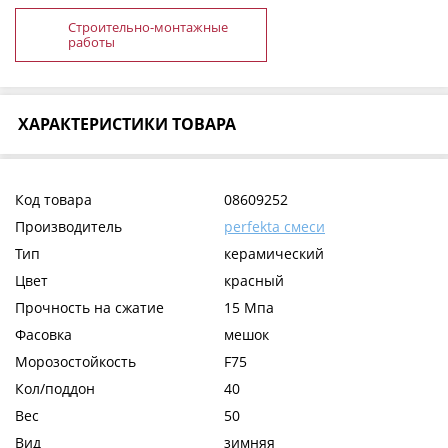
Строительно-монтажные
работы
ХАРАКТЕРИСТИКИ ТОВАРА
Код товара
08609252
Производитель
perfekta смеси
Тип
керамический
Цвет
красный
Прочность на сжатие
15 Мпа
Фасовка
мешок
Морозостойкость
F75
Кол/поддон
40
Вес
50
Вид
зимняя