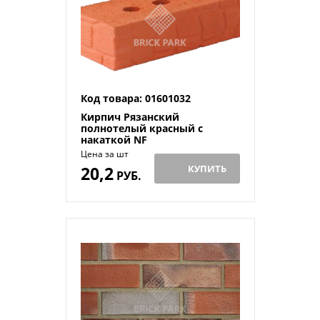
Код товара: 01601032
Кирпич Рязанский
полнотелый красный с
накаткой NF
Цена за шт
20,2
КУПИТЬ
РУБ.