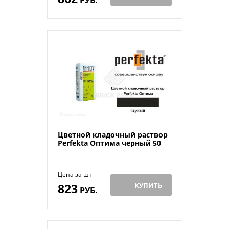
Цветной кладочный раствор
Perfekta Оптима черный 50
Цена за шт
823
КУПИТЬ
РУБ.