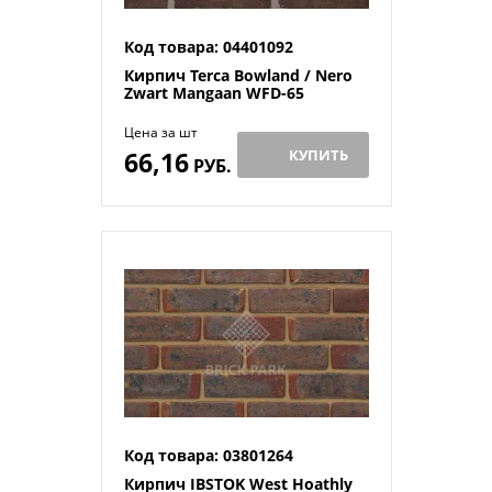
Код товара: 04401092
Кирпич Terca Bowland / Nero
Zwart Mangaan WFD-65
Цена за шт
66,16
КУПИТЬ
РУБ.
Код товара: 03801264
Кирпич IBSTOK West Hoathly