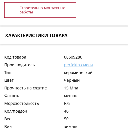
Строительно-монтажные
работы
ХАРАКТЕРИСТИКИ ТОВАРА
Код товара
08609280
Производитель
perfekta смеси
Тип
керамический
Цвет
черный
Прочность на сжатие
15 Мпа
Фасовка
мешок
Морозостойкость
F75
Кол/поддон
40
Вес
50
Вид
зимняя