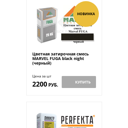
НОВИНКА
Цветная затирочная смесь
MARVEL FUGA black night
(черный)
Цена за шт
2200
КУПИТЬ
РУБ.