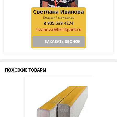
Светлана Иванова
Ведущий менеджер
8-905-539-4274
sivanova@brickpark.ru
ЗАКАЗАТЬ ЗВОНОК
ПОХОЖИЕ ТОВАРЫ