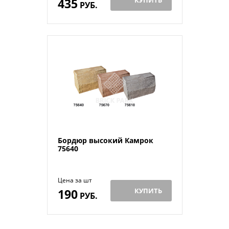
435
КУПИТЬ
РУБ.
Бордюр высокий Камрок
75640
Цена за шт
190
КУПИТЬ
РУБ.