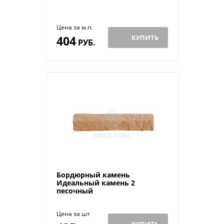
Цена за м.п.
404
КУПИТЬ
РУБ.
Бордюрный камень
Идеальный камень 2
песочный
Цена за шт