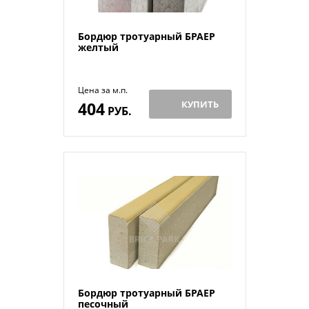
Бордюр тротуарный БРАЕР
желтый
Цена за м.п.
404
КУПИТЬ
РУБ.
Бордюр тротуарный БРАЕР
песочный