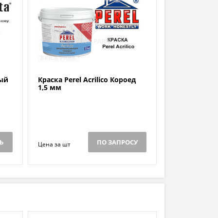
ый
Краска Perel Acrilico Короед
1,5 мм
Ь
ПО ЗАПРОСУ
Цена за шт