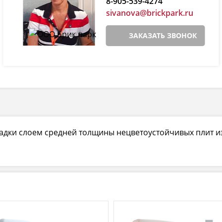
8-905-539-4274
sivanova@brickpark.ru
ЗАКАЗАТЬ ЗВОНОК
ладки слоем средней толщины нецветоустойчивых плит 