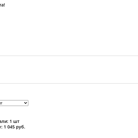
та!
ли: 1 шт
: 1 045 руб.