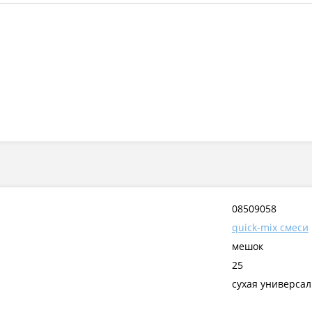
08509058
quick-mix смеси
мешок
25
сухая универсал