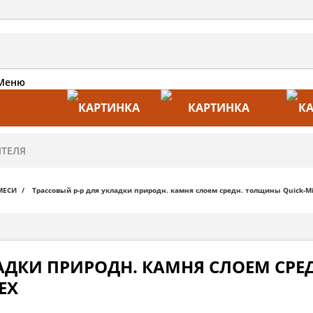
Меню
АКЦИИ
ПРОИЗВОДИТЕЛИ
ПРА
МЕСИ
Трассовый р-р для укладки природн. камня слоем средн. толщины Quick-Mi
ЛАДКИ ПРИРОДН. КАМНЯ СЛОЕМ СР
EX