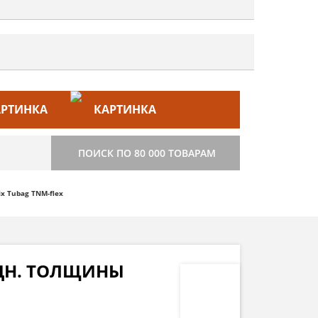
ЙС–ЛИСТ
СТРОИТЕЛЬСТВО
ПОИСК ПО 80 000 ТОВАРАМ
x Tubag TNM-flex
ЕДН. ТОЛЩИНЫ