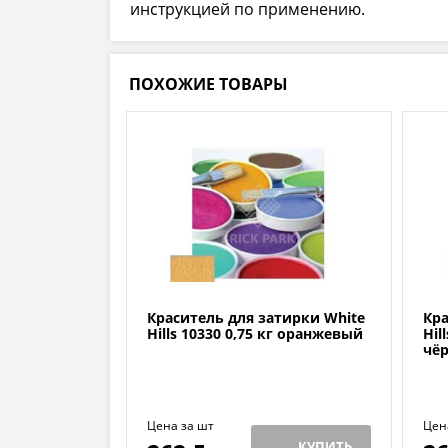
инструкцией по применению.
ПОХОЖИЕ ТОВАРЫ
Краситель для затирки White
Кра
Hills 10330 0,75 кг оранжевый
Hil
чё
Цена за шт
Цен
КУПИТЬ