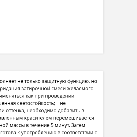
полняет не только защитную функцию, но
 придания затирочной смеси желаемого
рименяться как при проведении
шенная светостойкость; не
и оттенка, необходимо добавить в
обавленным красителем перемешивается
ой массы в течение 5 минут. Затем
 готова к употреблению в соответствии с