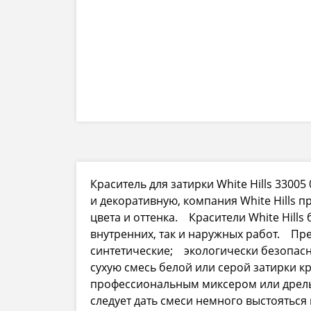
Краситель для затирки White Hills 330
и декоративную, компания White Hills
цвета и оттенка. Красители White Hill
внутренних, так и наружных работ. Пр
синтетические; экологически безопасн
сухую смесь белой или серой затирки к
профессиональным миксером или дрелью
следует дать смеси немного выстояться 