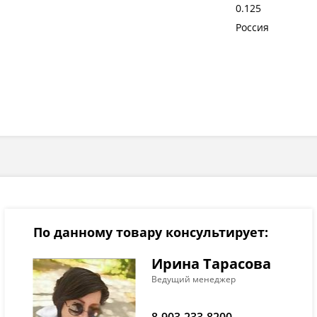
0.125
Россия
По данному товару консультирует:
Ирина Тарасова
Ведущий менеджер
8-903-233-8200