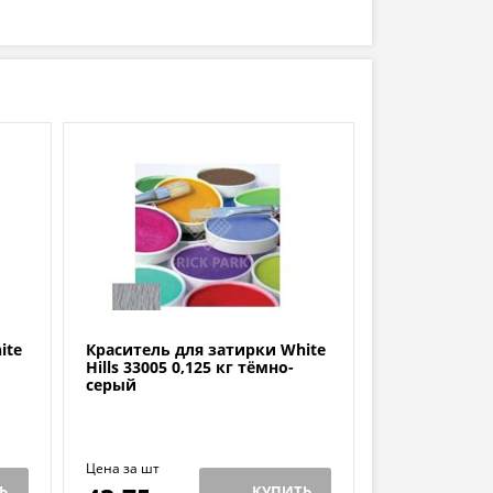
ite
Краситель для затирки White
Hills 33005 0,125 кг тёмно-
серый
Цена за шт
Ь
КУПИТЬ