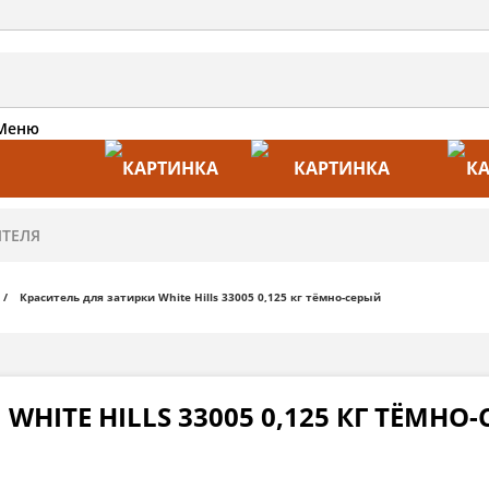
Меню
АКЦИИ
ПРОИЗВОДИТЕЛИ
ПРА
Краситель для затирки White Hills 33005 0,125 кг тёмно-серый
WHITE HILLS 33005 0,125 КГ ТЁМНО