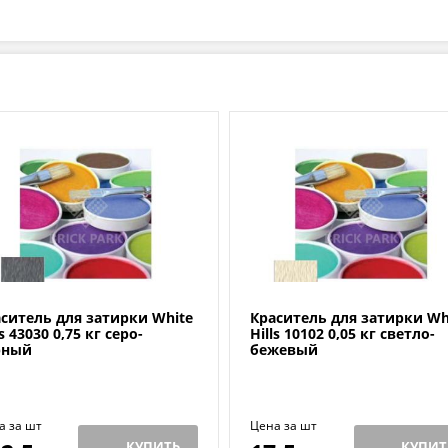
ситель для затирки White
Краситель для затирки Wh
ls 43030 0,75 кг серо-
Hills 10102 0,05 кг светло-
рный
бежевый
а за шт
Цена за шт
КУПИТЬ
КУПИТ