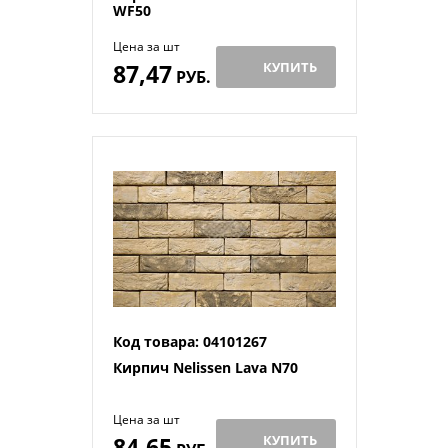
WF50
Цена за шт
87,47
КУПИТЬ
РУБ.
Код товара: 04101267
Кирпич Nelissen Lava N70
Цена за шт
84,65
КУПИТЬ