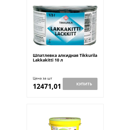
Шпатлевка алкидная Tikkurila
Lakkakitti 10 л
Цена за шт
КУПИТЬ
12471,01
Й