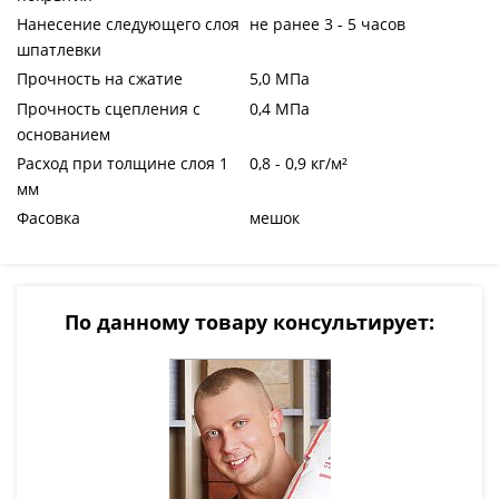
Нанесение следующего слоя
не ранее 3 - 5 часов
шпатлевки
Прочность на сжатие
5,0 МПа
Прочность сцепления с
0,4 МПа
основанием
Расход при толщине слоя 1
0,8 - 0,9 кг/м²
мм
Фасовка
мешок
По данному товару консультирует: