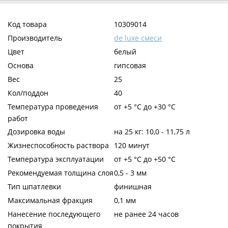
Код товара
10309014
Производитель
de luxe смеси
Цвет
белый
Основа
гипсовая
Вес
25
Кол/поддон
40
Температура проведения
от +5 °С до +30 °С
работ
Дозировка воды
на 25 кг: 10,0 - 11,75 л
Жизнеспособность раствора
120 минут
Температура эксплуатации
от +5 °С до +50 °С
Рекомендуемая толщина слоя
0,5 - 3 мм
Тип шпатлевки
финишная
Максимальная фракция
0,1 мм
Нанесение последующего
не ранее 24 часов
покрытия