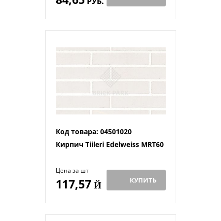
РУБ.
Код товара: 04501020
Кирпич Tiileri Edelweiss MRT60
Цена за шт
КУПИТЬ
117,57
Й