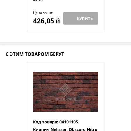
Цена за шт
КУПИТЬ
426,05
Й
С ЭТИМ ТОВАРОМ БЕРУТ
Код товара: 04101105
Кирпич Nelissen Obscuro Nitro