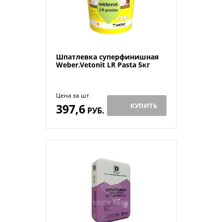
Шпатлевка суперфинишная
Weber.Vetonit LR Pasta 5кг
Цена за шт
397,6
КУПИТЬ
РУБ.