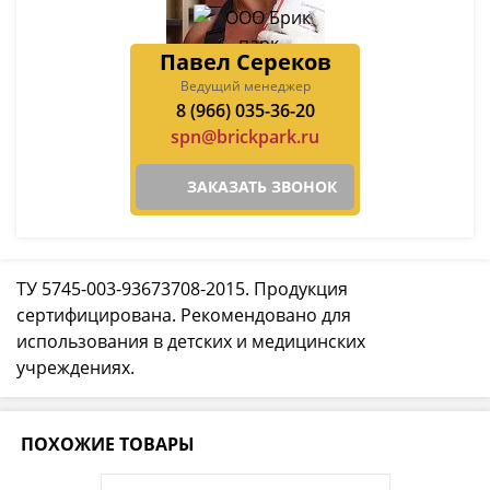
Павел Сереков
Ведущий менеджер
8 (966) 035-36-20
spn@brickpark.ru
ЗАКАЗАТЬ ЗВОНОК
ТУ 5745-003-93673708-2015. Продукция
сертифицирована. Рекомендовано для
использования в детских и медицинских
учреждениях.
ПОХОЖИЕ ТОВАРЫ