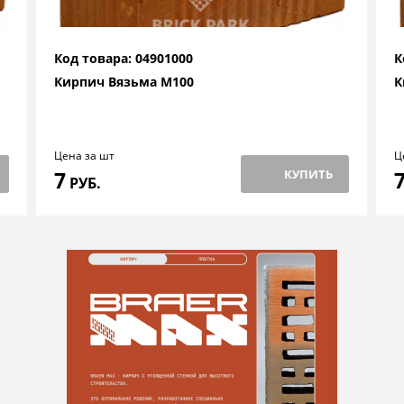
Код товара: 04901000
К
Кирпич Вязьма М100
К
Цена за шт
Ц
7
КУПИТЬ
РУБ.