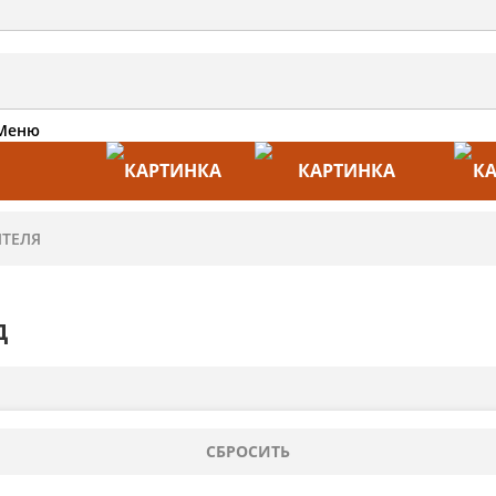
Меню
АКЦИИ
ПРОИЗВОДИТЕЛИ
ПРА
Д