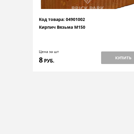
Код товара: 04901002
Кирпич Вязьма М150
Цена за шт
8
КУПИТЬ
РУБ.