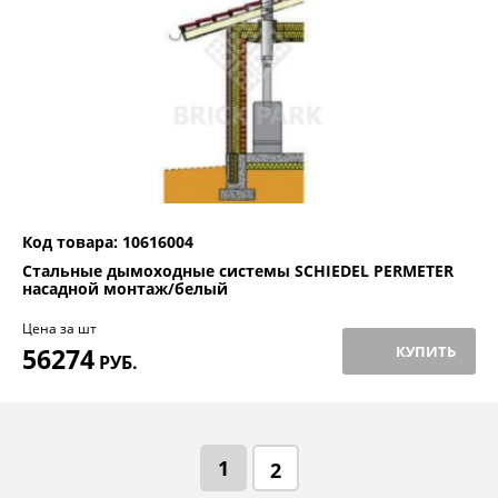
Код товара: 10616004
Стальные дымоходные системы SCHIEDEL PERMETER
насадной монтаж/белый
Цена за шт
56274
КУПИТЬ
РУБ.
1
2