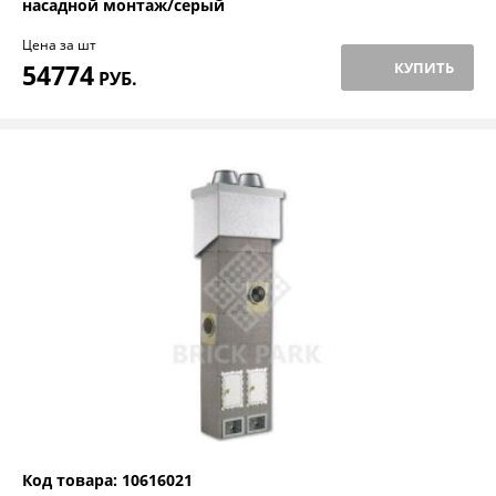
насадной монтаж/серый
Цена за шт
54774
КУПИТЬ
РУБ.
Код товара: 10616021