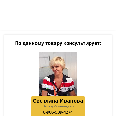
По данному товару консультирует:
Светлана Иванова
Ведущий менеджер
8-905-539-4274