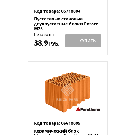
Код товара: 06710004
Пустотелые стеновые
двухпустотные блоки Rosser
M25
Цена за шт
38,9
КУПИТЬ
РУБ.
Код товара: 06610009
Керамический блок