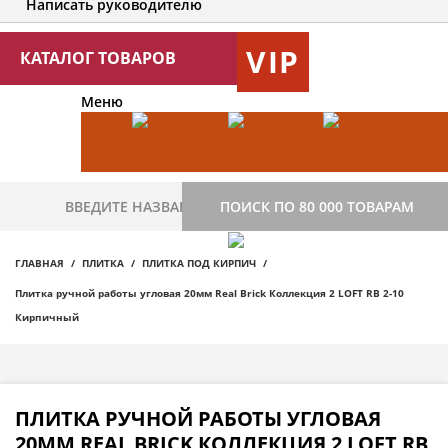
Написать руководителю
VIP
КАТАЛОГ ТОВАРОВ
Меню
ПОИСК ПО 80 000 ТОВАРАМ
ГЛАВНАЯ
ПЛИТКА
ПЛИТКА ПОД КИРПИЧ
Плитка ручной работы угловая 20мм Real Brick Коллекция 2 LOFT RB 2-10
Кирпичный
ПЛИТКА РУЧНОЙ РАБОТЫ УГЛОВАЯ
20ММ REAL BRICK КОЛЛЕКЦИЯ 2 LOFT RB