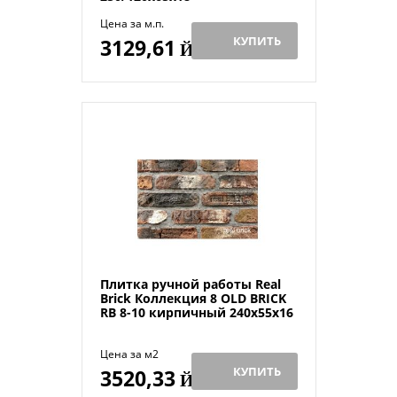
Цена за м.п.
КУПИТЬ
3129,61
Й
Плитка ручной работы Real
Brick Коллекция 8 OLD BRICK
RB 8-10 кирпичный 240х55х16
Цена за м2
КУПИТЬ
3520,33
Й