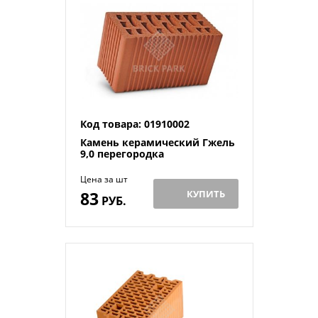
Код товара: 01910002
Камень керамический Гжель
9,0 перегородка
Цена за шт
83
КУПИТЬ
РУБ.