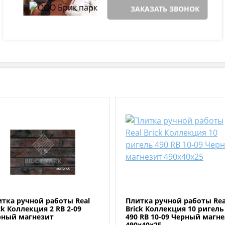
ЗАКАЗАТЬ ЗВОНОК
тка ручной работы Real
Плитка ручной работы Rea
ck Коллекция 2 RB 2-09
Brick Коллекция 10 ригель
рный магнезит
490 RB 10-09 Черный магн
490х40х25