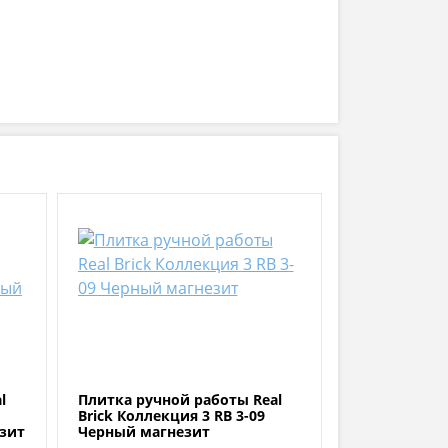
l
Плитка ручной работы Real
Brick Коллекция 3 RB 3-09
езит
Черный магнезит