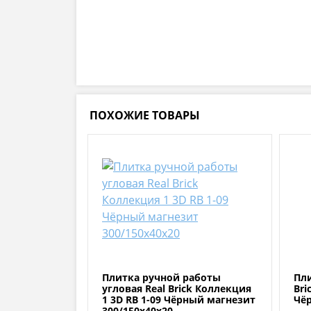
ПОХОЖИЕ ТОВАРЫ
Плитка ручной работы
Пли
угловая Real Brick Коллекция
Bri
1 3D RB 1-09 Чёрный магнезит
Чё
300/150х40х20