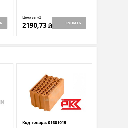
Цена за м2
Ь
КУПИТЬ
2190,73
Й
Код товара: 01601015