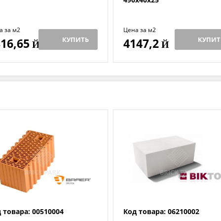
а за м2
Цена за м2
КУПИТЬ
КУПИТ
16,65
4147,2
Й
Й
 товара: 00510004
Код товара: 06210002