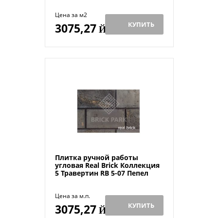
Цена за м2
КУПИТЬ
3075,27
Й
Плитка ручной работы
угловая Real Brick Коллекция
5 Травертин RB 5-07 Пепел
Цена за м.п.
КУПИТЬ
3075,27
Й