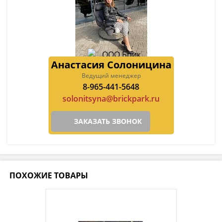
Анастасия Солоницина
Ведущий менеджер
8-965-441-5648
solonitsyna@brickpark.ru
ЗАКАЗАТЬ ЗВОНОК
ПОХОЖИЕ ТОВАРЫ