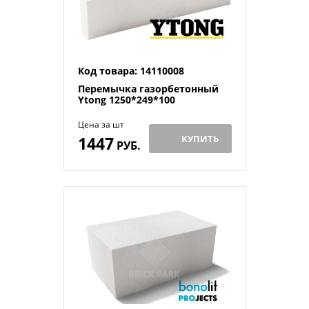
Код товара: 14110008
Перемычка газорбетонный
Ytong 1250*249*100
Цена за шт
1447
КУПИТЬ
РУБ.