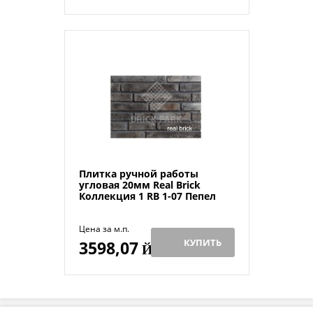
Плитка ручной работы
угловая 20мм Real Brick
Коллекция 1 RB 1-07 Пепел
Цена за м.п.
КУПИТЬ
3598,07
Й