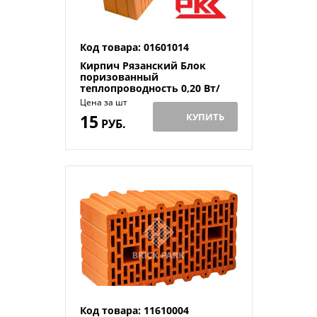
Код товара: 01601014
Кирпич Рязанский Блок
поризованный
теплопроводность 0,20 Вт/
мºС
Цена за шт
15
КУПИТЬ
РУБ.
Код товара: 11610004