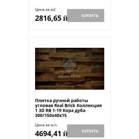
Цена за м2
КУПИТЬ
2816,65
Й
Плитка ручной работы
угловая Real Brick Коллекция
1 3D RB 1-19 Кора дуба
300/150х40х15
Цена за м.п.
КУПИТЬ
4694,41
Й