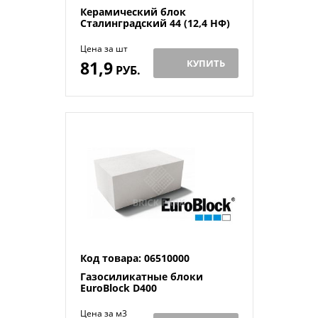
Керамический блок
Сталинградский 44 (12,4 НФ)
Цена за шт
81,9
КУПИТЬ
РУБ.
Код товара: 06510000
Газосиликатные блоки
EuroBlock D400
Цена за м3