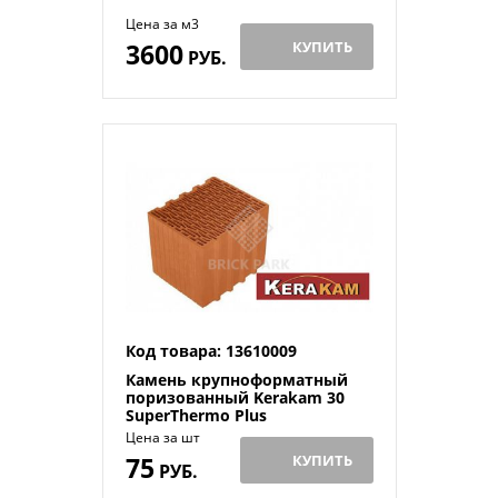
Цена за м3
3600
КУПИТЬ
РУБ.
Код товара: 13610009
Камень крупноформатный
поризованный Kerakam 30
SuperThermo Plus
Цена за шт
75
КУПИТЬ
РУБ.