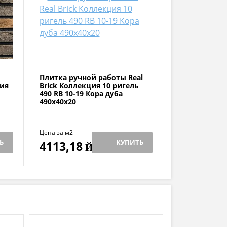
Плитка ручной работы Real
ция
Brick Коллекция 10 ригель
490 RB 10-19 Кора дуба
490х40х20
Цена за м2
Ь
КУПИТЬ
4113,18
Й