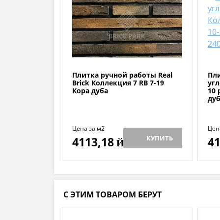
Плитка ручной работы Real
Пл
Brick Коллекция 7 RB 7-19
угл
Кора дуба
10 
дуб
Цена за м2
Цена
КУПИТЬ
4113,18
41
Й
С ЭТИМ ТОВАРОМ БЕРУТ