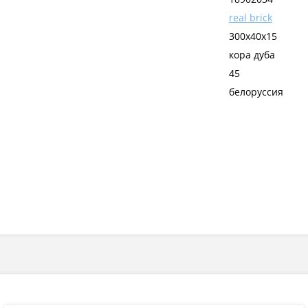
real brick
300х40х15
кора дуба
45
белоруссия