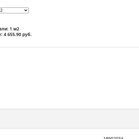
ли: 1 м2
: 4 655.90 руб.
18902034