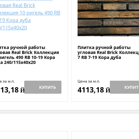
итка ручной работы
Плитка ручной работы
овая Real Brick Коллекция
угловая Real Brick Коллек
ригель 490 RB 10-19 Кора
7 RB 7-19 Кора дуба
а 240/115х40х20
 за м.п.
Цена за м.п.
КУПИТЬ
КУПИТ
13,18
4113,18
Й
Й