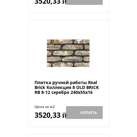
3520,33
Й
Плитка ручной работы Real
Brick Коллекция 8 OLD BRICK
RB 8-12 серебро 240х55х16
Цена за м2
КУПИТЬ
3520,33
Й