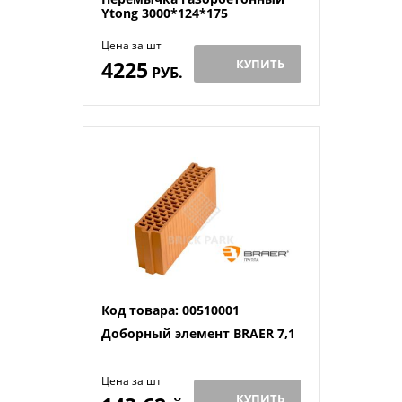
Ytong 3000*124*175
Цена за шт
4225
КУПИТЬ
РУБ.
Код товара: 00510001
Доборный элемент BRAER 7,1
Цена за шт
КУПИТЬ