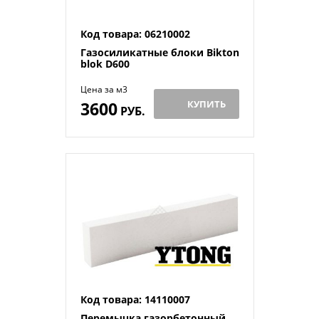
Код товара: 06210002
Газосиликатные блоки Bikton
blok D600
Цена за м3
3600
КУПИТЬ
РУБ.
Код товара: 14110007
Перемычка газорбетонный