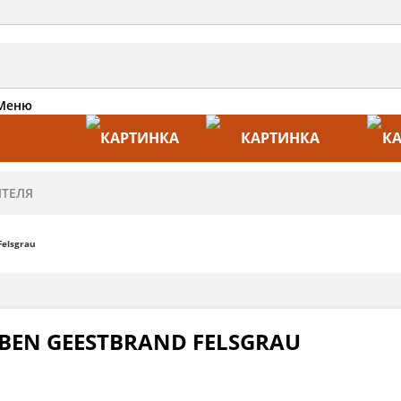
Меню
АКЦИИ
ПРОИЗВОДИТЕЛИ
ПРА
elsgrau
BEN GEESTBRAND FELSGRAU