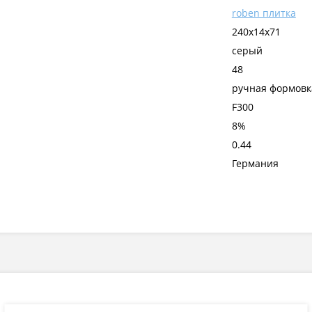
roben плитка
240x14x71
серый
48
ручная формовк
F300
8%
0.44
Германия