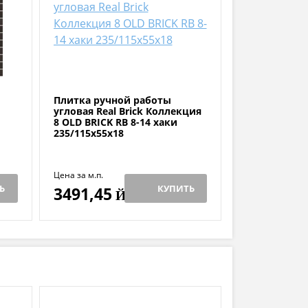
Плитка ручной работы
угловая Real Brick Коллекция
8 OLD BRICK RB 8-14 хаки
235/115х55х18
Цена за м.п.
Ь
КУПИТЬ
3491,45
Й