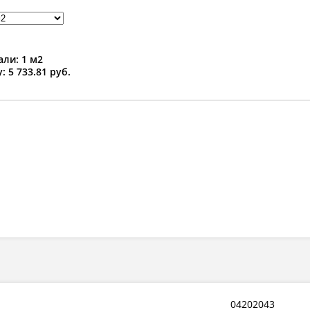
ли: 1 м2
: 5 733.81 руб.
04202043