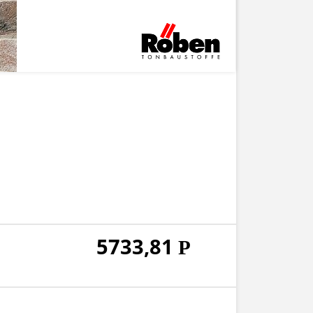
5733,81
Р