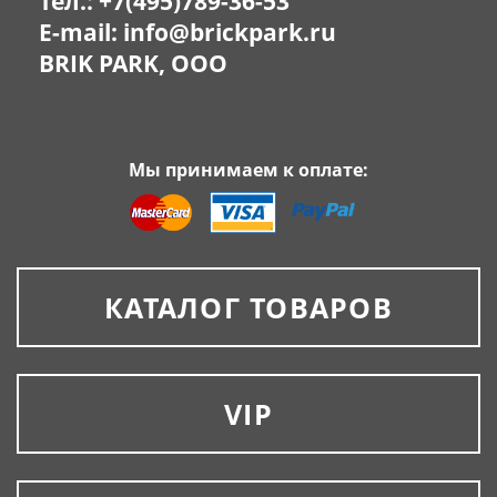
Тел.:
+7(495)789-36-53
E-mail:
info@brickpark.ru
BRIK PARK, OOO
Мы принимаем к оплате:
КАТАЛОГ ТОВАРОВ
VIP