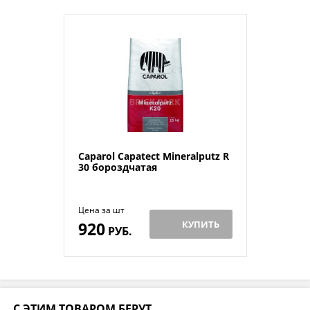
Caparol Capatect Mineralputz R
30 бороздчатая
Цена за шт
920
КУПИТЬ
РУБ.
С ЭТИМ ТОВАРОМ БЕРУТ