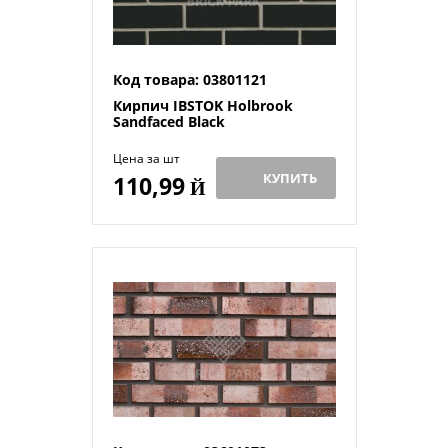
Код товара: 03801121
Кирпич IBSTOK Holbrook
Sandfaced Black
Цена за шт
КУПИТЬ
110,99
Й