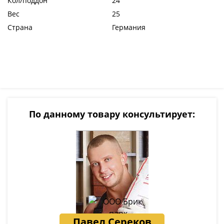
Кол/поддон
24
Вес
25
Страна
Германия
По данному товару консультирует:
Павел Сереков