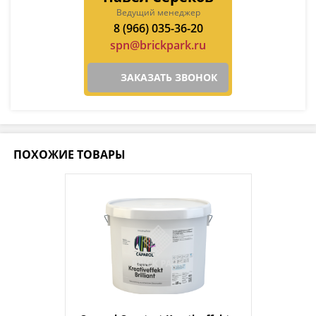
Ведущий менеджер
8 (966) 035-36-20
spn@brickpark.ru
ЗАКАЗАТЬ ЗВОНОК
ПОХОЖИЕ ТОВАРЫ