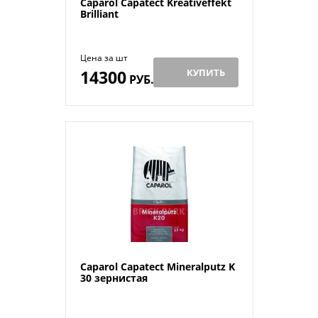
Caparol Capatect Kreativeffekt
Brilliant
Цена за шт
14300
КУПИТЬ
РУБ.
Caparol Capatect Mineralputz K
30 зернистая