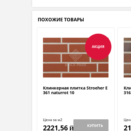
ПОХОЖИЕ ТОВАРЫ
АКЦИЯ
Клинкерная плитка Stroeher E
Кли
361 naturrot 10
316
Цена за м2
Цен
КУПИТЬ
2221,56
21
Й