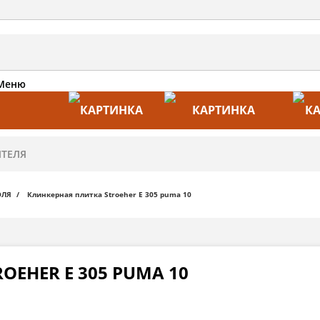
Меню
АКЦИИ
ПРОИЗВОДИТЕЛИ
ПРА
ОЛЯ
Клинкерная плитка Stroeher E 305 puma 10
OEHER E 305 PUMA 10