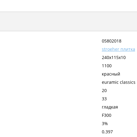
05802018
stroeher плитка
240x115x10
1100
красный
euramic classics
20
33
гладкая
F300
3%
0.397