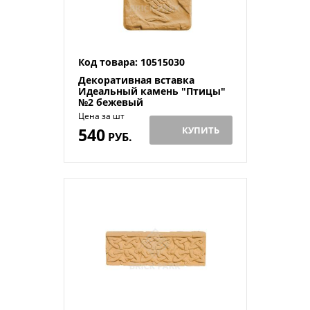
Код товара: 10515030
Декоративная вставка
Идеальный камень "Птицы"
№2 бежевый
Цена за шт
540
КУПИТЬ
РУБ.