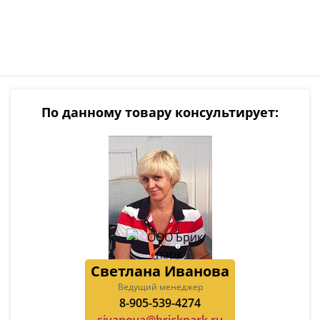
По данному товару консультирует:
Светлана Иванова
Ведущий менеджер
8-905-539-4274
sivanova@brickpark.ru