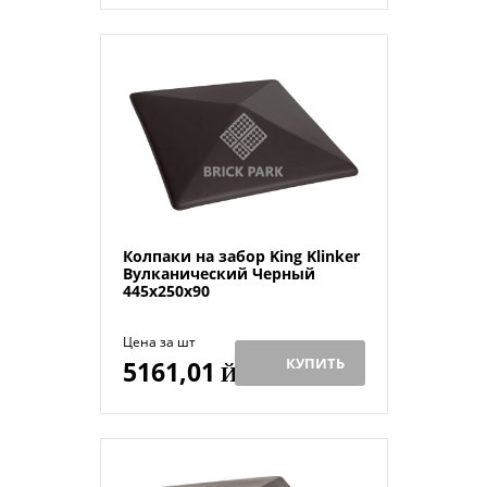
Колпаки на забор King Klinker
Вулканический Черный
445x250x90
Цена за шт
КУПИТЬ
5161,01
Й