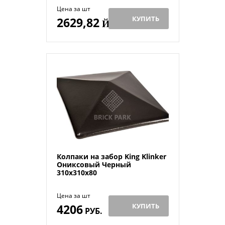
Цена за шт
КУПИТЬ
2629,82
Й
Колпаки на забор King Klinker
Ониксовый Черный
310x310x80
Цена за шт
4206
КУПИТЬ
РУБ.