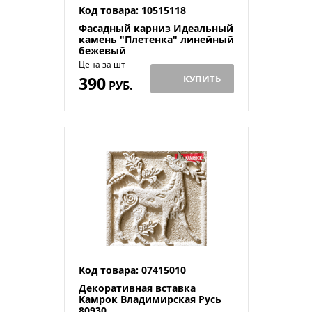
Код товара: 10515118
Фасадный карниз Идеальный
камень "Плетенка" линейный
бежевый
Цена за шт
390
КУПИТЬ
РУБ.
Код товара: 07415010
Декоративная вставка
Камрок Владимирская Русь
80930