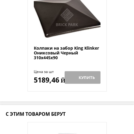
Колпаки на забор King Klinker
Ониксовый Черный
310x445x90
Цена за шт
КУПИТЬ
5189,46
Й
С ЭТИМ ТОВАРОМ БЕРУТ