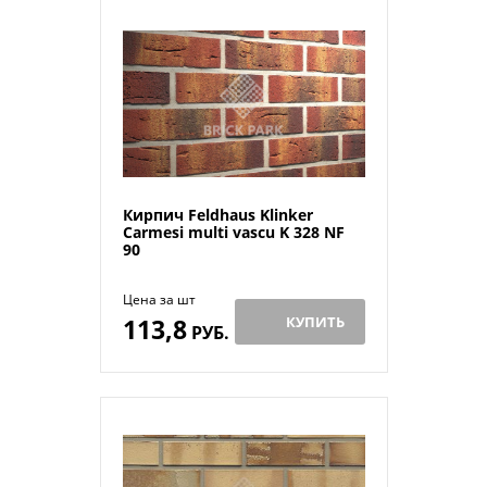
Кирпич Feldhaus Klinker
Carmesi multi vascu K 328 NF
90
Цена за шт
113,8
КУПИТЬ
РУБ.