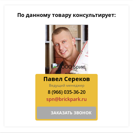
По данному товару консультирует:
Павел Сереков
Ведущий менеджер
8 (966) 035-36-20
spn@brickpark.ru
ЗАКАЗАТЬ ЗВОНОК