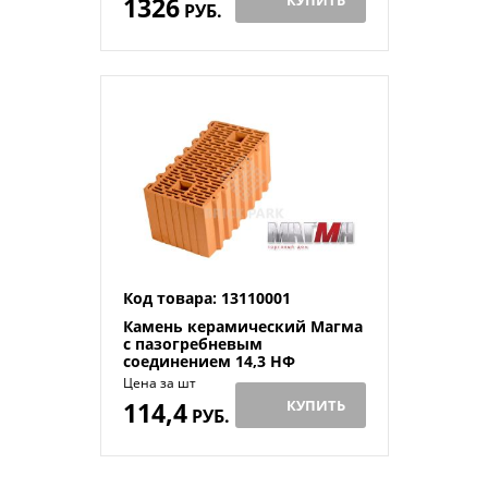
1326
РУБ.
Код товара: 13110001
Камень керамический Магма
с пазогребневым
соединением 14,3 НФ
Цена за шт
114,4
КУПИТЬ
РУБ.