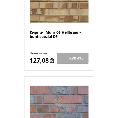
Кирпич Muhr 06 Hellbraun-
bunt spezial DF
Цена за шт
КУПИТЬ
127,08
Й