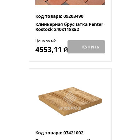
Код товара: 09203490
Клинкерная брусчатка Penter
Rostock 240x118x52
Цена за м2
КУПИТЬ
4553,11
Й
Код товара: 07421002