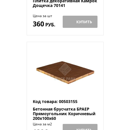
Плитка декоративная Камрок
Дощечка 70141
Цена за шт
360
КУПИТЬ
РУБ.
Код товара: 00503155
Бетонная брусчатка БРАЕР
Прямоугольник Коричневый
200x100x60
Цена за м2
КУПИТЬ