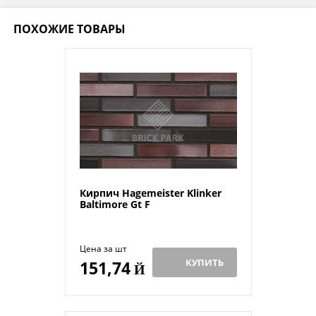
ПОХОЖИЕ ТОВАРЫ
Кирпич Hagemeister Klinker
Baltimore Gt F
Цена за шт
КУПИТЬ
151,74
Й