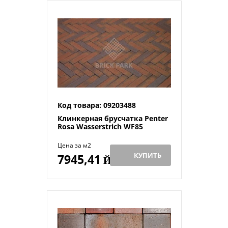
Код товара: 09203488
Клинкерная брусчатка Penter
Rosa Wasserstrich WF85
Цена за м2
КУПИТЬ
7945,41
Й