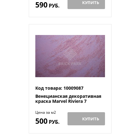
590
КУПИТЬ
РУБ.
Код товара: 10009087
Венецианская декоративная
краска Marvel Riviera 7
Цена за м2
500
КУПИТЬ
РУБ.