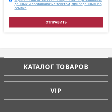
данных и соглашаюсь с текстом, приведенным по
ссылке
КАТАЛОГ ТОВАРОВ
VIP