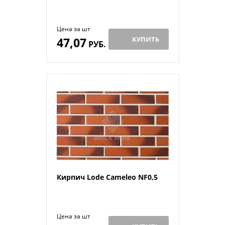
Цена за шт
47,07
КУПИТЬ
РУБ.
Кирпич Lode Cameleo NF0,5
Цена за шт