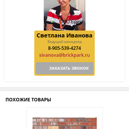
Светлана Иванова
Ведущий менеджер
8-905-539-4274
sivanova@brickpark.ru
ЗАКАЗАТЬ ЗВОНОК
ПОХОЖИЕ ТОВАРЫ