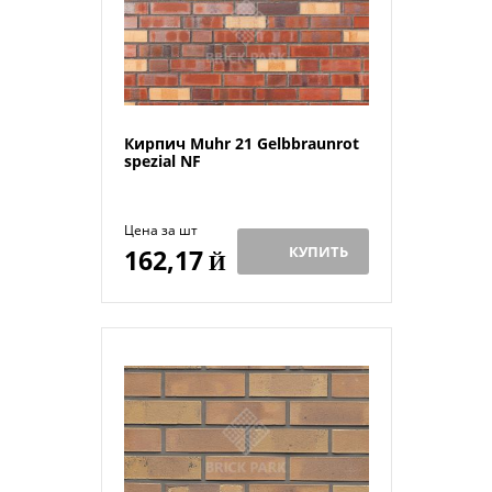
Кирпич Muhr 21 Gelbbraunrot
spezial NF
Цена за шт
КУПИТЬ
162,17
Й