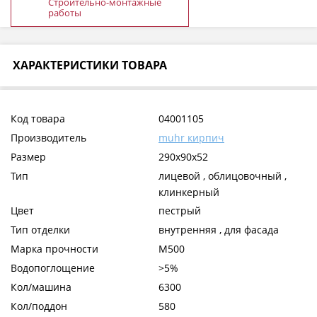
Строительно-монтажные
работы
ХАРАКТЕРИСТИКИ ТОВАРА
Код товара
04001105
Производитель
muhr кирпич
Размер
290x90x52
Тип
лицевой , облицовочный ,
клинкерный
Цвет
пестрый
Тип отделки
внутренняя , для фасада
Марка прочности
М500
Водопоглощение
>5%
Кол/машина
6300
Кол/поддон
580