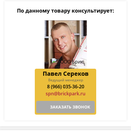
По данному товару консультирует:
Павел Сереков
Ведущий менеджер
8 (966) 035-36-20
spn@brickpark.ru
ЗАКАЗАТЬ ЗВОНОК