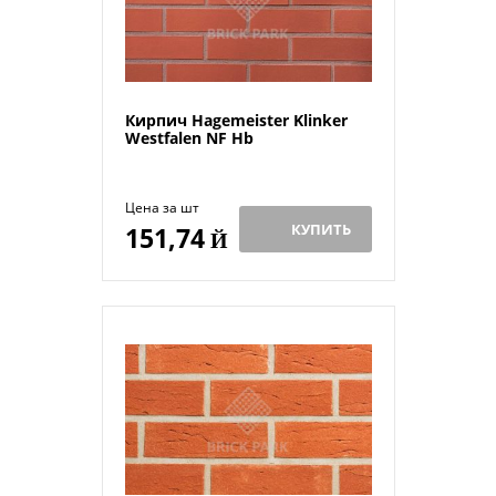
Кирпич Hagemeister Klinker
Westfalen NF Hb
Цена за шт
КУПИТЬ
151,74
Й