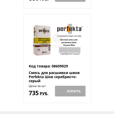
Код товара: 08609029
Смесь для расшивки швов
Perfekta Шов серебристо-
серый
Цена за шт
735
КУПИТЬ
РУБ.