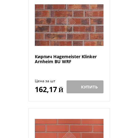
Кирпич Hagemeister Klinker
Arnheim BU WRF
Цена за шт
КУПИТЬ
162,17
Й