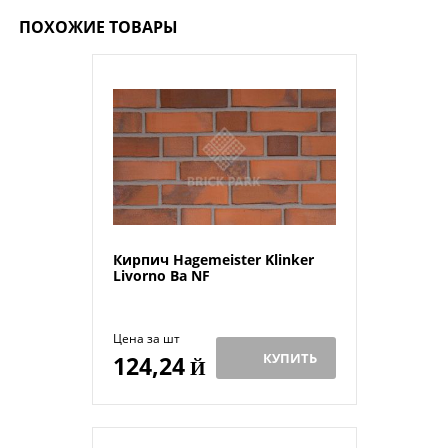
ПОХОЖИЕ ТОВАРЫ
Кирпич Hagemeister Klinker
Livorno Ba NF
Цена за шт
КУПИТЬ
124,24
Й