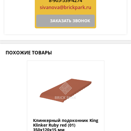
8-905-539-4274
sivanova@brickpark.ru
ЗАКАЗАТЬ ЗВОНОК
ПОХОЖИЕ ТОВАРЫ
Клинкерный подоконник King
Klinker Ruby red (01)
350x120x15 мм