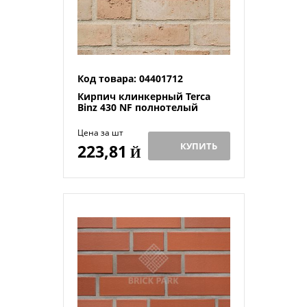
Код товара: 04401712
Кирпич клинкерный Terca
Binz 430 NF полнотелый
Цена за шт
КУПИТЬ
223,81
Й