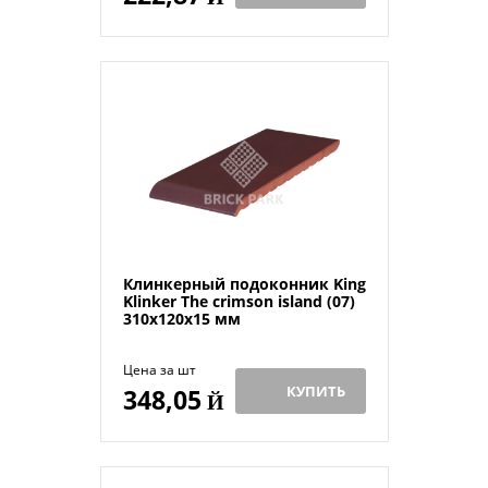
Клинкерный подоконник King
Klinker The crimson island (07)
310x120x15 мм
Цена за шт
КУПИТЬ
348,05
Й