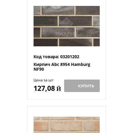
Код товара: 03201202
Кирпич Abc 8954 Hamburg
NF90
Цена за шт
КУПИТЬ
127,08
Й