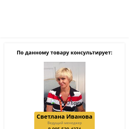
По данному товару консультирует:
Светлана Иванова
Ведущий менеджер