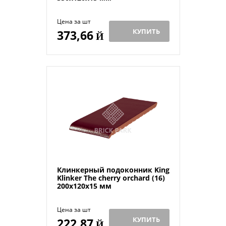
Цена за шт
КУПИТЬ
373,66
Й
Клинкерный подоконник King
Klinker The cherry orchard (16)
200x120x15 мм
Цена за шт
КУПИТЬ
222,87
Й