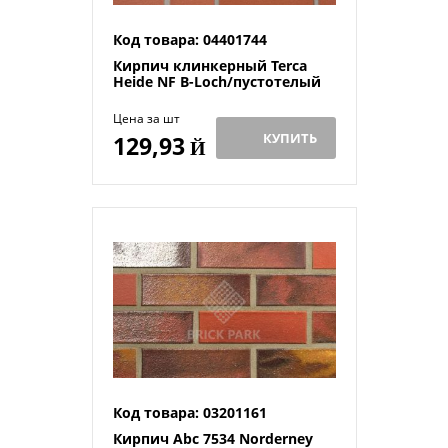
Код товара: 04401744
Кирпич клинкерный Terca
Heide NF B-Loch/пустотелый
Цена за шт
КУПИТЬ
129,93
Й
Код товара: 03201161
Кирпич Abc 7534 Norderney